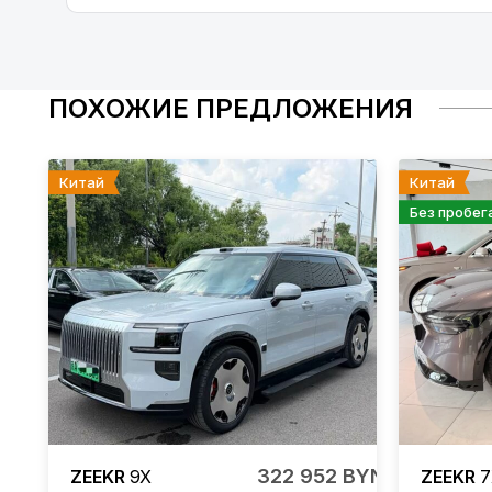
ПОХОЖИЕ ПРЕДЛОЖЕНИЯ
Китай
Китай
Без пробег
322 952 BYN
ZEEKR
9X
ZEEKR
7