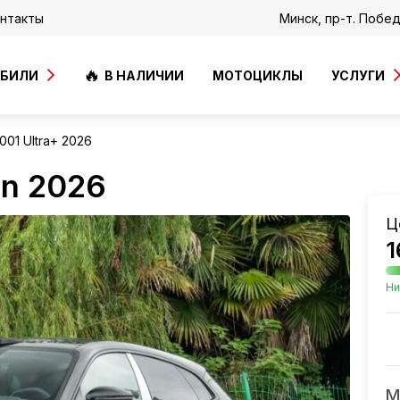
нтакты
Минск, пр-т. Побе
ОБИЛИ
В НАЛИЧИИ
МОТОЦИКЛЫ
УСЛУГИ
001 Ultra+ 2026
on 2026
Ц
1
Ни
М