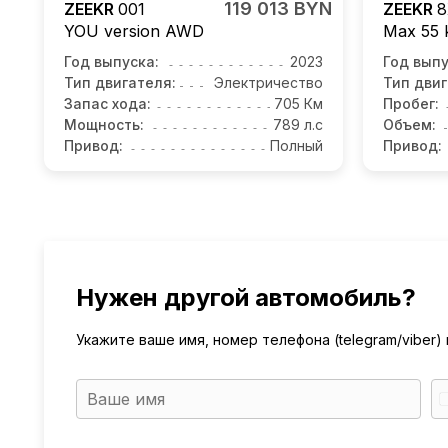
119 013 BYN
ZEEKR
001
ZEEKR
8
YOU version AWD
Max 55 
Год выпуска:
2023
Год выпу
Тип двигателя:
Электричество
Тип двиг
Запас хода:
705 Км
Пробег:
Мощность:
789 л.с
Объем:
Привод:
Полный
Привод:
Нужен другой автомобиль?
Укажите ваше имя, номер телефона (telegram/viber