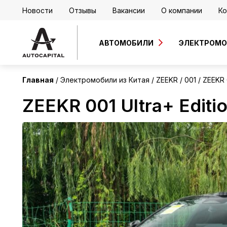
Новости
Отзывы
Вакансии
О компании
Ко
Китай
Без пробега
АВТОМОБИЛИ
ЭЛЕКТРОМ
Главная
Электромобили из Китая
ZEEKR
001
ZEEKR 
ZEEKR 001 Ultra+ Editi