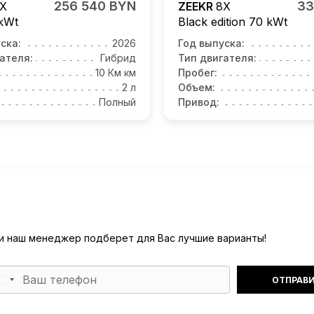
256 540 BYN
33
X
ZEEKR
8X
kWt
Black edition 70 kWt
ска:
2026
Год выпуска:
ателя:
Гибрид
Тип двигателя:
10 Км км
Пробег:
2 л
Объем:
Полный
Привод:
) и наш менеджер подберет для Вас лучшие варианты!