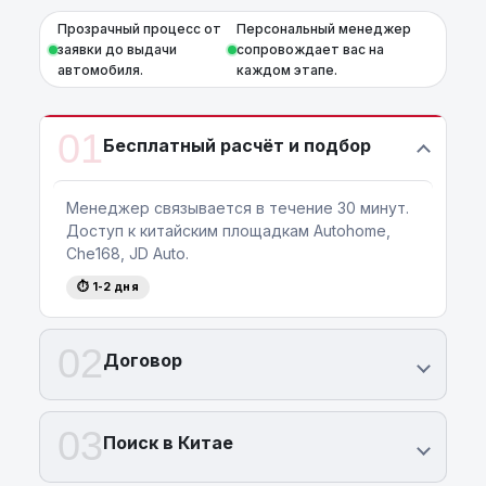
Прозрачный процесс от
Персональный менеджер
заявки до выдачи
сопровождает вас на
автомобиля.
каждом этапе.
01
Бесплатный расчёт и подбор
Менеджер связывается в течение 30 минут.
Доступ к китайским площадкам Autohome,
Che168, JD Auto.
⏱ 1-2 дня
02
Договор
03
Поиск в Китае