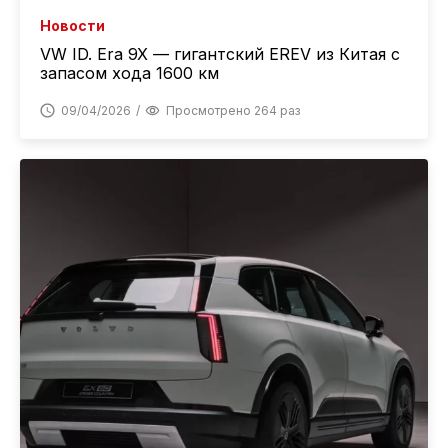
Новости
VW ID. Era 9X — гигантский EREV из Китая с
запасом хода 1600 км
09/04/2026
Просмотрено 264 раз