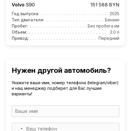
Volvo
S90
151 588 BYN
Год выпуска:
2025
Тип двигателя:
Бензин
Пробег:
Без пробега км
Объем:
2.0 л
Привод:
Передний
Нужен другой автомобиль?
Укажите ваше имя, номер телефона (telegram/viber)
и наш менеджер подберет для Вас лучшие
варианты!