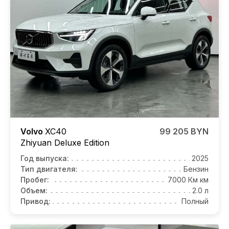
Volvo
XC40
99 205 BYN
Zhiyuan Deluxe Edition
Год выпуска:
2025
Тип двигателя:
Бензин
Пробег:
7000 Км км
Объем:
2.0 л
Привод:
Полный