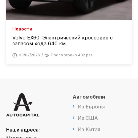
Новости
Volvo EX60: Электрический кроссовер с
запасом хода 640 км
03/02/2026
Просмотрено 482 раз
Автомобили
Из Европы
Из США
Из Китая
Наши адреса: