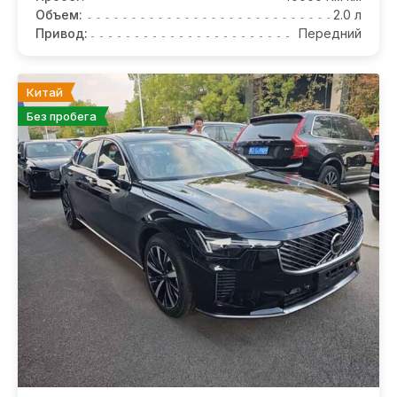
Объем:
2.0 л
Привод:
Передний
Китай
Без пробега