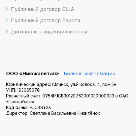
Публичный договор США
Публичный договор Европа
Договор конфиденциальности
ООО «Никскапитал»
Больше информации
Юридический адрес: г.Минск, ул.Я.Колоса, 4, пом.5н
УНП: 193065676
Расчётный счет: BY54PJCB30120763001030000933 в ОАО
«Приорбанк»
Код банка: PJCBBY2X
Директор: Светлана Васильевна Никитёнок