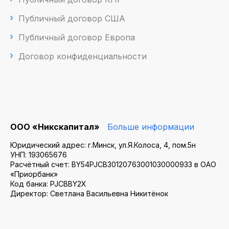
Публичный договор США
Публичный договор Европа
Договор конфиденциальности
ООО «Никскапитал»
Больше информации
Юридический адрес: г.Минск, ул.Я.Колоса, 4, пом.5н
УНП: 193065676
Расчётный счет: BY54PJCB30120763001030000933 в ОАО
«Приорбанк»
Код банка: PJCBBY2X
Директор: Светлана Васильевна Никитёнок