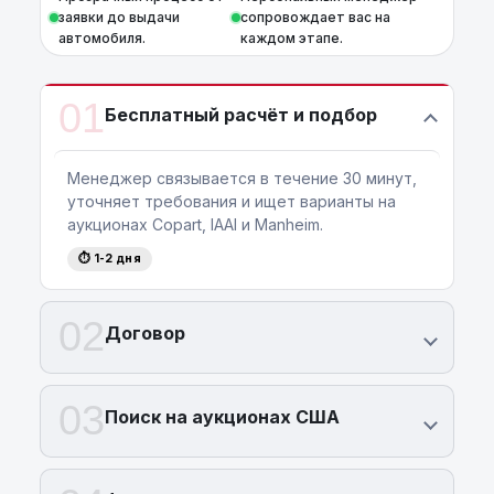
заявки до выдачи
сопровождает вас на
автомобиля.
каждом этапе.
01
Бесплатный расчёт и подбор
Менеджер связывается в течение 30 минут,
уточняет требования и ищет варианты на
аукционах Copart, IAAI и Manheim.
⏱ 1-2 дня
02
Договор
03
Поиск на аукционах США