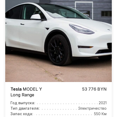
Tesla
MODEL Y
53 776 BYN
Long Range
Год выпуска:
2021
Тип двигателя:
Электричество
Запас хода:
550 Км