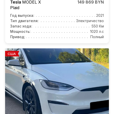
Tesla
MODEL X
149 869 BYN
Plaid
Год выпуска:
2021
Тип двигателя:
Электричество
Запас хода:
550 Км
Мощность:
1020 л.с
Привод:
Полный
США