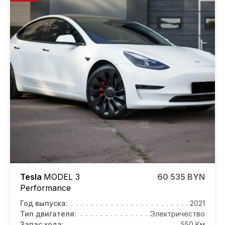
Tesla
MODEL 3
60 535 BYN
Performance
Год выпуска:
2021
Тип двигателя:
Электричество
Запас хода:
550 Км