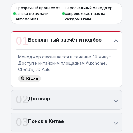
Прозрачный процесс от
Персональный менеджер
заявки до выдачи
сопровождает вас на
автомобиля.
каждом этапе.
01
Бесплатный расчёт и подбор
Менеджер связывается в течение 30 минут.
Доступ к китайским площадкам Autohome,
Che168, JD Auto.
⏱ 1-2 дня
02
Договор
03
Поиск в Китае