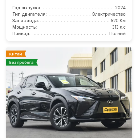
Год выпуска:
2024
Тип двигателя:
Электричество
Запас хода:
520 Км
Мощность:
313 л.с
Привод:
Полный
Китай
Без пробега