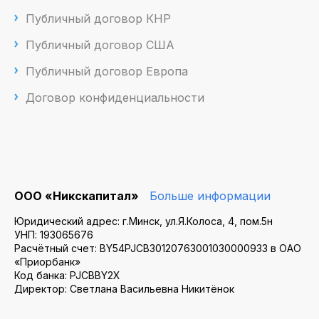
Публичный договор КНР
Публичный договор США
Публичный договор Европа
Договор конфиденциальности
ООО «Никскапитал»
Больше информации
Юридический адрес: г.Минск, ул.Я.Колоса, 4, пом.5н
УНП: 193065676
Расчётный счет: BY54PJCB30120763001030000933 в ОАО
«Приорбанк»
Код банка: PJCBBY2X
Директор: Светлана Васильевна Никитёнок