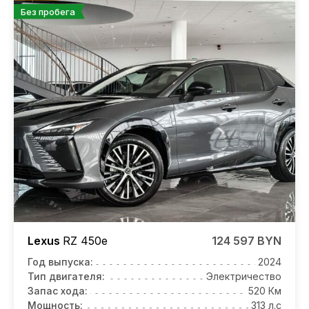
Без пробега
Lexus
RZ
450e
124 597 BYN
Год выпуска:
2024
Тип двигателя:
Электричество
Запас хода:
520 Км
Мощность:
313 л.с