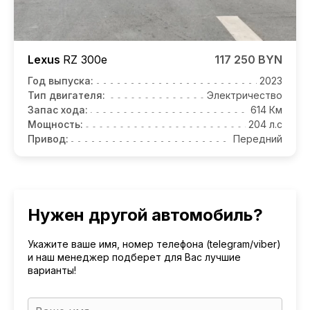
Lexus
RZ
300e
117 250 BYN
Год выпуска:
2023
Тип двигателя:
Электричество
Запас хода:
614 Км
Мощность:
204 л.с
Привод:
Передний
Нужен другой автомобиль?
Укажите ваше имя, номер телефона (telegram/viber)
и наш менеджер подберет для Вас лучшие
варианты!