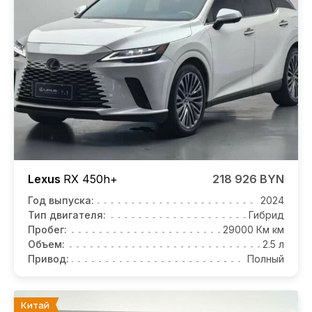
Lexus
RX
450h+
218 926 BYN
Год выпуска:
2024
Тип двигателя:
Гибрид
Пробег:
29000 Км км
Объем:
2.5 л
Привод:
Полный
Китай