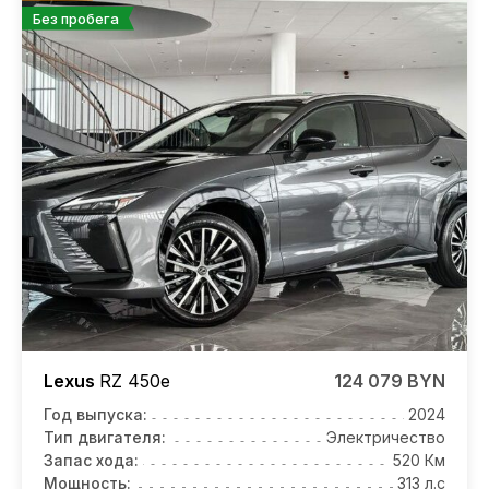
Без пробега
Lexus
RZ
450e
124 079 BYN
Год выпуска:
2024
Тип двигателя:
Электричество
Запас хода:
520 Км
Мощность:
313 л.с