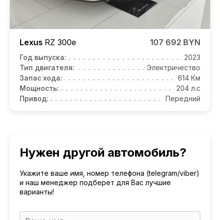
Lexus
RZ
300e
107 692 BYN
Год выпуска:
2023
Тип двигателя:
Электричество
Запас хода:
614 Км
Мощность:
204 л.с
Привод:
Передний
Нужен другой автомобиль?
Укажите ваше имя, номер телефона (telegram/viber)
и наш менеджер подберет для Вас лучшие
варианты!