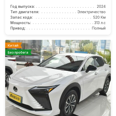
Год выпуска:
2024
Тип двигателя:
Электричество
Запас хода:
520 Км
Мощность:
313 л.с
Привод:
Полный
Китай
Без пробега