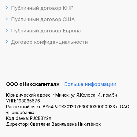
Публичный договор КНР
Публичный договор США
Публичный договор Европа
Договор конфиденциальности
ООО «Никскапитал»
Больше информации
Юридический адрес: г.Минск, ул.Я.Колоса, 4, пом.5н
УНП: 193065676
Расчётный счет: BY54PJCB30120763001030000933 в ОАО
«Приорбанк»
Код банка: PJCBBY2X
Директор: Светлана Васильевна Никитёнок