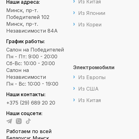
Из Китая
Наши адреса:
Минск, пр-т.
Из Японии
Победителей 102
Минск, пр-т.
Из Кореи
Независимости 84А
График работы:
Салон на Победителей
Пн - Пт: 9:00 - 20:00
Сб-Вс: 10:00 - 20:00
Электромобили
Салон на
Независимости
Из Европы
Пн - Вс: 10:00 - 19:00
Из США
Наши контакты:
Из Китая
+375 (29) 689 20 20
Наши соцсети:
Работаем по всей
Беларуси: Минск,