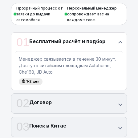
Прозрачный процесс от
Персональный менеджер
заявки до выдачи
сопровождает вас на
автомобиля.
каждом этапе.
01
Бесплатный расчёт и подбор
Менеджер связывается в течение 30 минут.
Доступ к китайским площадкам Autohome,
Che168, JD Auto.
⏱ 1-2 дня
02
Договор
03
Поиск в Китае