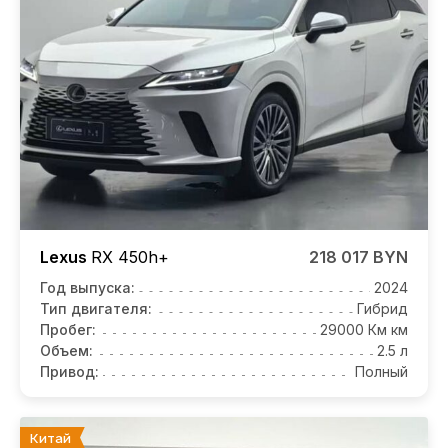
Lexus
RX
450h+
218 017 BYN
Год выпуска:
2024
Тип двигателя:
Гибрид
Пробег:
29000 Км км
Объем:
2.5 л
Привод:
Полный
Китай