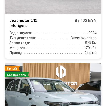
Leapmotor
C10
83 162 BYN
Intelligent
Год выпуска:
2024
Тип двигателя:
Электричество
Запас хода:
529 Км
Мощность:
170 кВт
Привод:
Задний
Китай
Без пробега