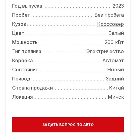
ОТЗЫВЫ
Год выпуска
2023
ВАКАНСИИ
Пробег
Без пробега
Кузов
Кроссовер
О КОМПАНИИ
Цвет
Белый
КОНТАКТЫ
Мощность
200 кВт
Тип топлива
Электричество
Коробка
Автомат
Состояние
Новый
Привод
Задний
Страна продажи
Китай
Локация
Минск
ЗАДАТЬ ВОПРОС ПО АВТО