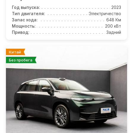
Год выпуска:
2023
Тип двигателя:
Электричество
Запас хода:
648 Км
Мощность:
200 кВт
Привод:
Задний
Китай
Без пробега