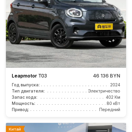
Leapmotor
T03
46 136 BYN
Год выпуска:
2024
Тип двигателя:
Электричество
Запас хода:
402 Км
Мощность:
80 кВт
Привод:
Передний
Китай