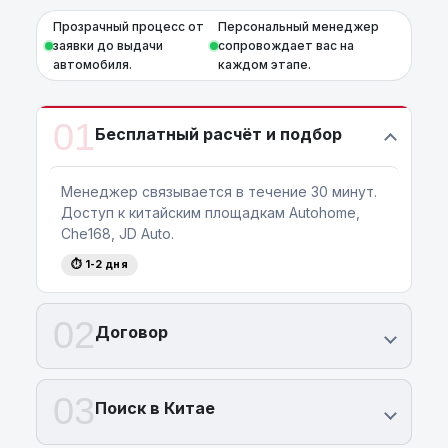
Прозрачный процесс от
Персональный менеджер
заявки до выдачи
сопровождает вас на
автомобиля.
каждом этапе.
01
Бесплатный расчёт и подбор
Менеджер связывается в течение 30 минут.
Доступ к китайским площадкам Autohome,
Che168, JD Auto.
⏱ 1-2 дня
02
Договор
03
Поиск в Китае