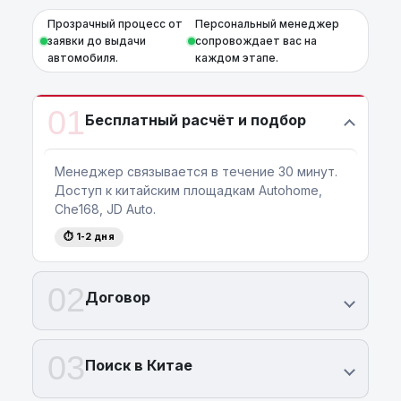
Прозрачный процесс от
Персональный менеджер
заявки до выдачи
сопровождает вас на
автомобиля.
каждом этапе.
01
Бесплатный расчёт и подбор
Менеджер связывается в течение 30 минут.
Доступ к китайским площадкам Autohome,
Che168, JD Auto.
⏱ 1-2 дня
02
Договор
03
Поиск в Китае