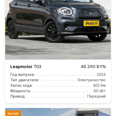
Leapmotor
T03
46 290 BYN
Год выпуска:
2024
Тип двигателя:
Электричество
Запас хода:
402 Км
Мощность:
80 кВт
Привод:
Передний
Китай