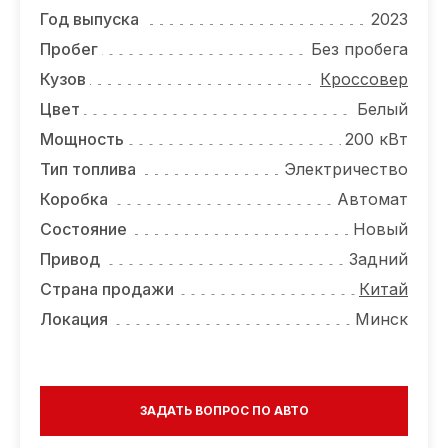
ОТЗЫВЫ
Год выпуска
2023
ВАКАНСИИ
Пробег
Без пробега
Кузов
Кроссовер
О КОМПАНИИ
Цвет
Белый
КОНТАКТЫ
Мощность
200 кВт
Тип топлива
Электричество
Коробка
Автомат
Состояние
Новый
Привод
Задний
Страна продажи
Китай
Локация
Минск
ЗАДАТЬ ВОПРОС ПО АВТО