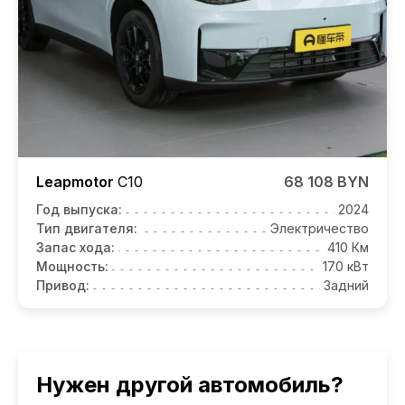
Leapmotor
C10
68 108 BYN
Год выпуска:
2024
Тип двигателя:
Электричество
Запас хода:
410 Км
Мощность:
170 кВт
Привод:
Задний
Нужен другой автомобиль?