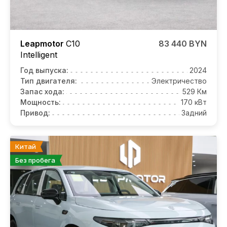
Leapmotor
C10
83 440 BYN
Intelligent
Год выпуска:
2024
Тип двигателя:
Электричество
Запас хода:
529 Км
Мощность:
170 кВт
Привод:
Задний
Китай
Без пробега