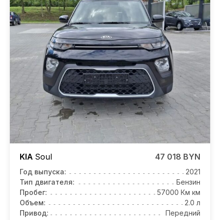
KIA
Soul
47 018 BYN
Год выпуска:
2021
Тип двигателя:
Бензин
Пробег:
57000 Км км
Объем:
2.0 л
Привод:
Передний