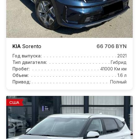
KIA
Sorento
66 706 BYN
Год выпуска:
2021
Тип двигателя:
Гибрид
Пробег:
41000 Км км
Объем:
1.6 л
Привод:
Полный
США