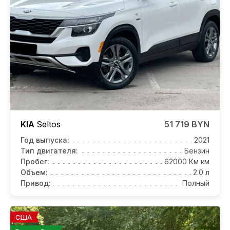
KIA
Seltos
51 719 BYN
Год выпуска:
2021
Тип двигателя:
Бензин
Пробег:
62000 Км км
Объем:
2.0 л
Привод:
Полный
США