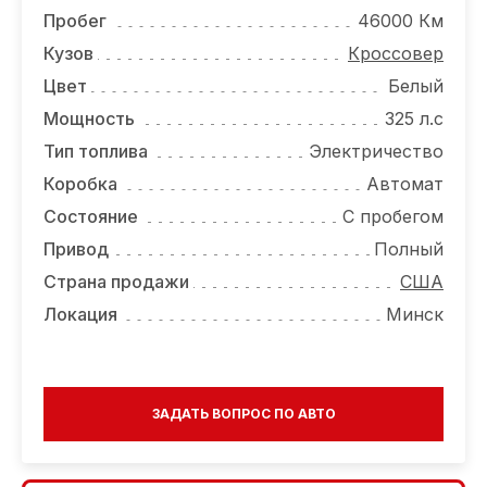
ОТЗЫВЫ
Пробег
46000 Км
ВАКАНСИИ
Кузов
Кроссовер
Цвет
Белый
О КОМПАНИИ
Мощность
325 л.с
КОНТАКТЫ
Тип топлива
Электричество
Коробка
Автомат
Состояние
С пробегом
Привод
Полный
Страна продажи
США
Локация
Минск
ЗАДАТЬ ВОПРОС ПО АВТО