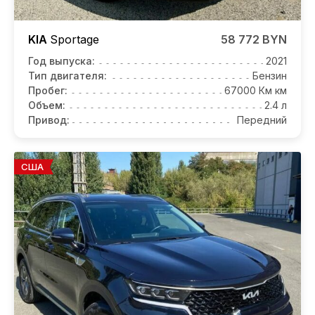
KIA
Sportage
58 772 BYN
Год выпуска:
2021
Тип двигателя:
Бензин
Пробег:
67000 Км км
Объем:
2.4 л
Привод:
Передний
США