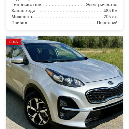
Тип двигателя:
Электричество
Запас хода:
485 Км
Мощность:
205 л.с
Привод:
Передний
США