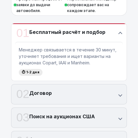
заявки до выдачи
сопровождает вас на
автомобиля.
каждом этапе.
01
Бесплатный расчёт и подбор
Менеджер связывается в течение 30 минут,
уточняет требования и ищет варианты на
аукционах Copart, IAAI и Manheim.
⏱ 1-2 дня
02
Договор
03
Поиск на аукционах США