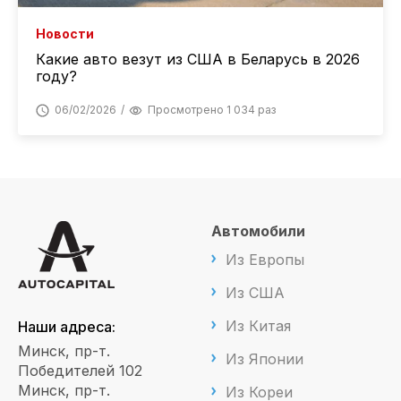
Новости
Какие авто везут из США в Беларусь в 2026
году?
06/02/2026
Просмотрено 1 034 раз
Автомобили
Из Европы
Из США
Из Китая
Наши адреса:
Минск, пр-т.
Из Японии
Победителей 102
Минск, пр-т.
Из Кореи