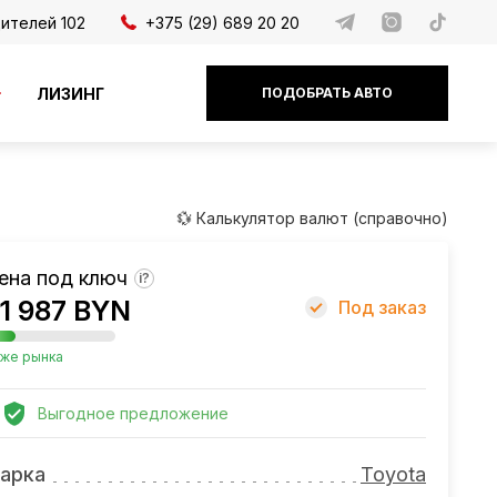
дителей 102
+375 (29) 689 20 20
ЛИЗИНГ
ПОДОБРАТЬ АВТО
💱 Калькулятор валют (справочно)
ена под ключ
?
1 987 BYN
Под заказ
же рынка
Выгодное предложение
арка
Toyota