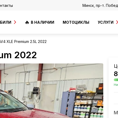
нтакты
Минск, пр-т. Побе
ОБИЛИ
В НАЛИЧИИ
МОТОЦИКЛЫ
УСЛУГИ
AV4 XLE Premium 2.5L 2022
ium 2022
Ц
8
Ни
М