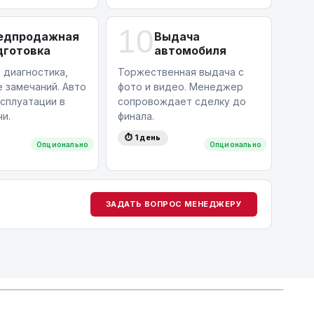
10
едпродажная
Выдача
дготовка
автомобиля
 диагностика,
Торжественная выдача с
 замечаний. Авто
фото и видео. Менеджер
ксплуатации в
сопровождает сделку до
и.
финала.
⏱ 1 день
Опционально
Опционально
ЗАДАТЬ ВОПРОС МЕНЕДЖЕРУ