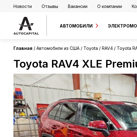
Новости
Отзывы
Вакансии
О компании
Ко
США
АВТОМОБИЛИ
ЭЛЕКТРОМ
Главная
Автомобили из США
Toyota
RAV4
Toyota R
Toyota RAV4 XLE Prem