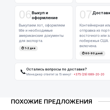
06
07
Выкуп и
Доставк
оформление
Выкупаем лот, оформляем
Контейнерная ил
title и необходимые
отправка из порт
американские документы
восточного или 
для экспорта.
побережья США. 
включена.
⏱ 1-2 дня
⏱ 60-90 дней
Остались вопросы по доставке?
📞
Менеджер ответит за 15 минут ·
+375 (29) 689-20-20
ПОХОЖИЕ ПРЕДЛОЖЕНИЯ