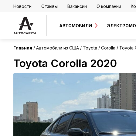
Новости
Отзывы
Вакансии
О компании
Ко
США
АВТОМОБИЛИ
ЭЛЕКТРОМ
Главная
Автомобили из США
Toyota
Corolla
Toyota 
Toyota Corolla 2020