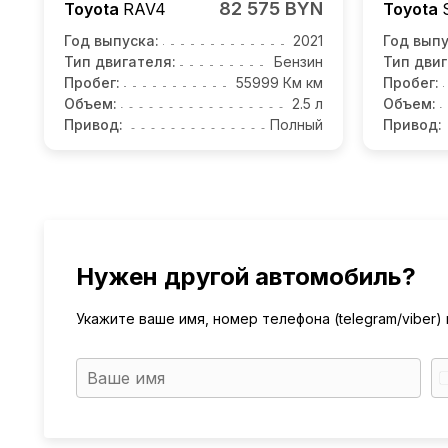
82 575 BYN
Toyota
RAV4
Toyota
Год выпуска:
2021
Год выпу
Тип двигателя:
Бензин
Тип двиг
Пробег:
55999 Км км
Пробег:
Объем:
2.5 л
Объем:
Привод:
Полный
Привод:
Нужен другой автомобиль?
Укажите ваше имя, номер телефона (telegram/viber