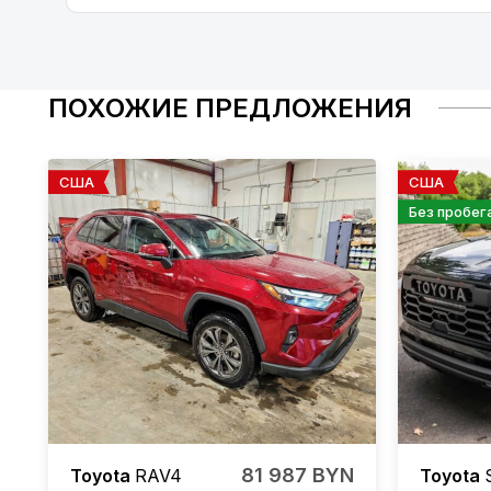
ПОХОЖИЕ ПРЕДЛОЖЕНИЯ
США
США
Без пробег
81 987 BYN
Toyota
RAV4
Toyota