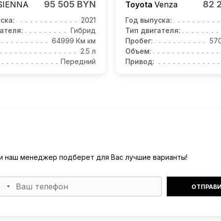
95 505 BYN
82 
SIENNA
Toyota
Venza
ска:
2021
Год выпуска:
ателя:
Гибрид
Тип двигателя:
64999 Км км
Пробег:
57
2.5 л
Объем:
Передний
Привод:
) и наш менеджер подберет для Вас лучшие варианты!