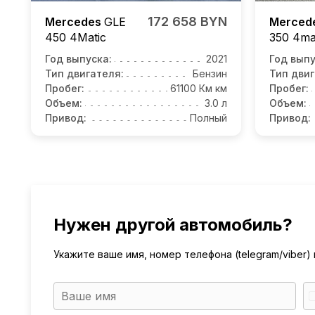
172 658 BYN
Mercedes
GLE
Merced
450 4Matic
350 4ma
Год выпуска:
2021
Год выпу
Тип двигателя:
Бензин
Тип двиг
Пробег:
61100 Км км
Пробег:
Объем:
3.0 л
Объем:
Привод:
Полный
Привод:
Нужен другой автомобиль?
Укажите ваше имя, номер телефона (telegram/viber