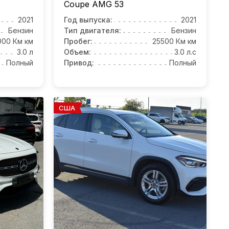
Coupe AMG
53
2021
Год выпуска:
2021
Бензин
Тип двигателя:
Бензин
000 Км км
Пробег:
25500 Км км
3.0 л
Объем:
3.0 л.с
Полный
Привод:
Полный
США