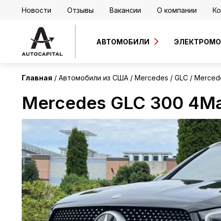
Новости
Отзывы
Вакансии
О компании
Ко
США
АВТОМОБИЛИ
ЭЛЕКТРОМ
Главная
Автомобили из США
Mercedes
GLC
Merced
Mercedes GLC 300 4Ma