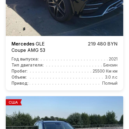
Mercedes
GLE
219 480 BYN
Coupe AMG
53
Год выпуска:
2021
Тип двигателя:
Бензин
Пробег:
25500 Км км
Объем:
3.0 л.с
Привод:
Полный
США