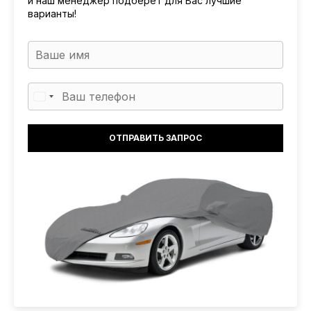
и наш менеджер подберет для Вас лучшие
варианты!