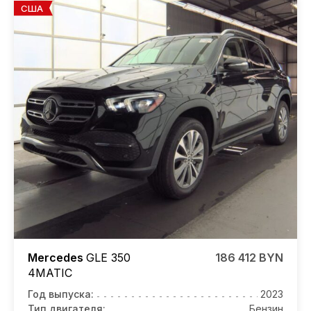
США
Mercedes
GLE 350
186 412 BYN
4MATIC
Год выпуска:
2023
Тип двигателя:
Бензин