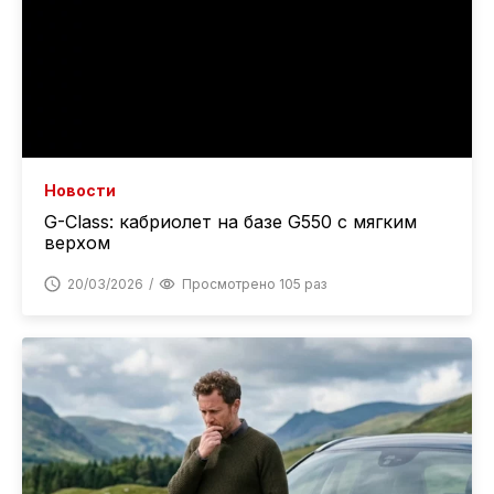
Новости
G-Class: кабриолет на базе G550 с мягким
верхом
20/03/2026
Просмотрено 105 раз