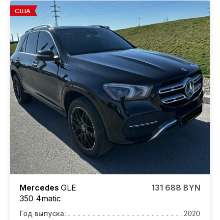
США
Mercedes
GLE
131 688 BYN
350 4matic
Год выпуска:
2020