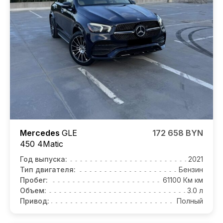
Mercedes
GLE
172 658 BYN
450 4Matic
Год выпуска:
2021
Тип двигателя:
Бензин
Пробег:
61100 Км км
Объем:
3.0 л
Привод:
Полный