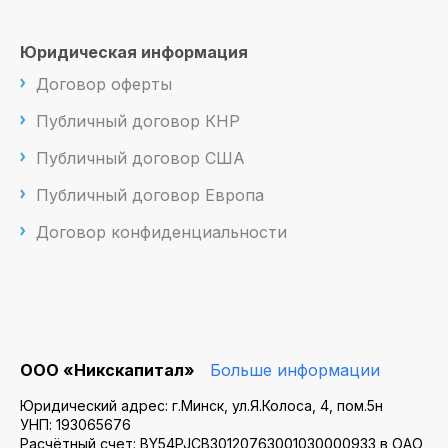
Юридическая информация
Договор оферты
Публичный договор КНР
Публичный договор США
Публичный договор Европа
Договор конфиденциальности
ООО «Никскапитал»
Больше информации
Юридический адрес: г.Минск, ул.Я.Колоса, 4, пом.5н
УНП: 193065676
Расчётный счет: BY54PJCB30120763001030000933 в ОАО