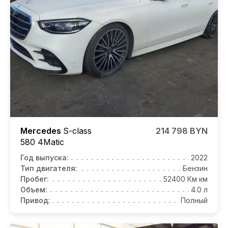
Mercedes
S-class
214 798 BYN
580 4Matic
Год выпуска:
2022
Тип двигателя:
Бензин
Пробег:
52400 Км км
Объем:
4.0 л
Привод:
Полный