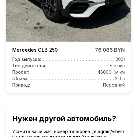
Mercedes
GLB
250
76 086 BYN
Год выпуска:
2021
Тип двигателя:
Бензин
Пробег:
46000 Км км
Объем:
2.0 л
Привод:
Передний
Нужен другой автомобиль?
Укажите ваше имя, номер телефона (telegram/viber)