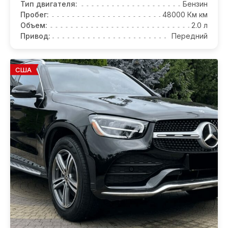
Тип двигателя:
Бензин
Пробег:
48000 Км км
Объем:
2.0 л
Привод:
Передний
США