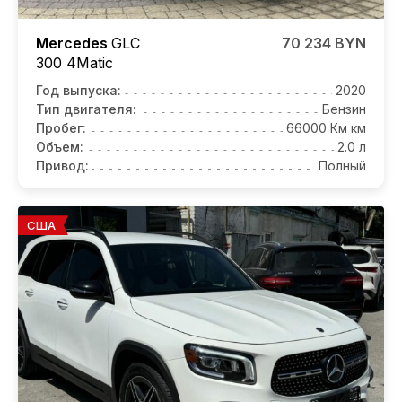
Mercedes
GLC
70 234 BYN
300 4Matic
Год выпуска:
2020
Тип двигателя:
Бензин
Пробег:
66000 Км км
Объем:
2.0 л
Привод:
Полный
США