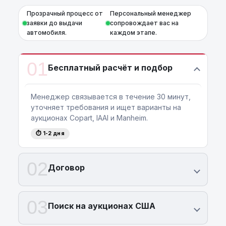
Прозрачный процесс от
Персональный менеджер
заявки до выдачи
сопровождает вас на
автомобиля.
каждом этапе.
01
Бесплатный расчёт и подбор
Менеджер связывается в течение 30 минут,
уточняет требования и ищет варианты на
аукционах Copart, IAAI и Manheim.
⏱ 1-2 дня
02
Договор
03
Поиск на аукционах США