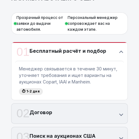
Прозрачный процесс от
Персональный менеджер
заявки до выдачи
сопровождает вас на
автомобиля.
каждом этапе.
01
Бесплатный расчёт и подбор
Менеджер связывается в течение 30 минут,
уточняет требования и ищет варианты на
аукционах Copart, IAAI и Manheim.
⏱ 1-2 дня
02
Договор
03
Поиск на аукционах США