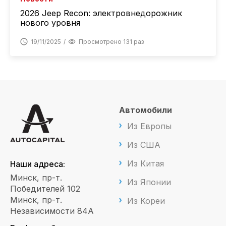
2026 Jeep Recon: электровнедорожник
нового уровня
19/11/2025
Просмотрено 131 раз
Автомобили
Из Европы
Из США
Из Китая
Наши адреса:
Минск, пр-т.
Из Японии
Победителей 102
Минск, пр-т.
Из Кореи
Независимости 84А