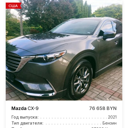
США
Mazda
CX-9
76 658 BYN
Год выпуска:
2021
Тип двигателя:
Бензин