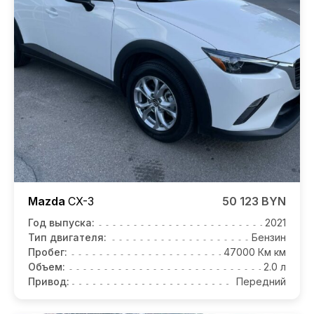
Mazda
CX-3
50 123 BYN
Год выпуска:
2021
Тип двигателя:
Бензин
Пробег:
47000 Км км
Объем:
2.0 л
Привод:
Передний