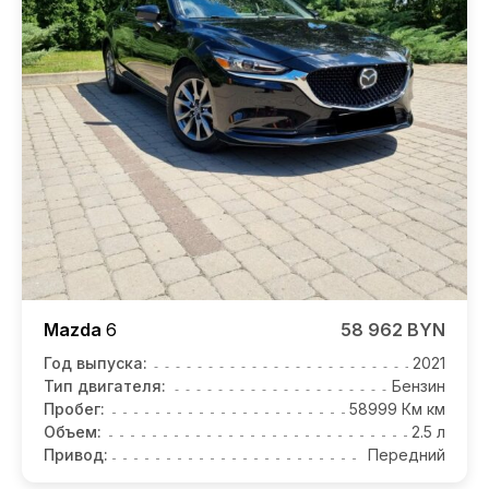
Mazda
6
58 962 BYN
Год выпуска:
2021
Тип двигателя:
Бензин
Пробег:
58999 Км км
Объем:
2.5 л
Привод:
Передний