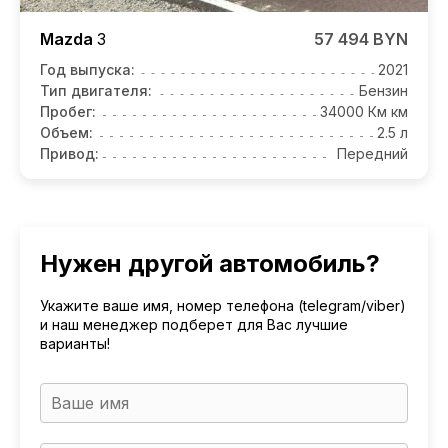
Mazda
3
57 494 BYN
Год выпуска:
2021
Тип двигателя:
Бензин
Пробег:
34000 Км км
Объем:
2.5 л
Привод:
Передний
Нужен другой автомобиль?
Укажите ваше имя, номер телефона (telegram/viber)
и наш менеджер подберет для Вас лучшие
варианты!