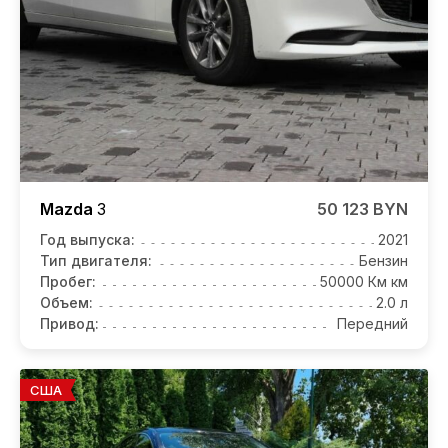
Mazda
3
50 123 BYN
Год выпуска:
2021
Тип двигателя:
Бензин
Пробег:
50000 Км км
Объем:
2.0 л
Привод:
Передний
США