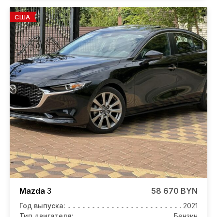
США
Mazda
3
58 670 BYN
Год выпуска:
2021
Тип двигателя:
Бензин