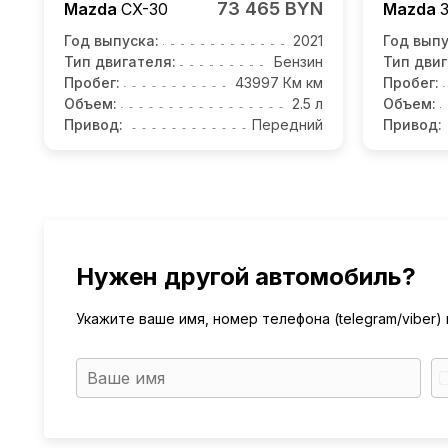
73 465 BYN
Mazda
CX-30
Mazda
Год выпуска:
2021
Год выпу
Тип двигателя:
Бензин
Тип двиг
Пробег:
43997 Км км
Пробег:
Объем:
2.5 л
Объем:
Привод:
Передний
Привод:
Нужен другой автомобиль?
Укажите ваше имя, номер телефона (telegram/viber