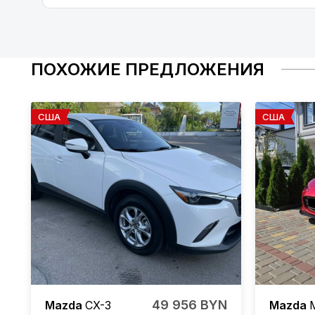
ПОХОЖИЕ ПРЕДЛОЖЕНИЯ
США
США
49 956 BYN
Mazda
CX-3
Mazda