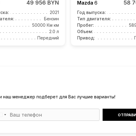
49 956 BYN
58 
3
Mazda
6
ска:
2021
Год выпуска:
ателя:
Бензин
Тип двигателя:
50000 Км км
Пробег:
58
2.0 л
Объем:
Передний
Привод:
) и наш менеджер подберет для Вас лучшие варианты!