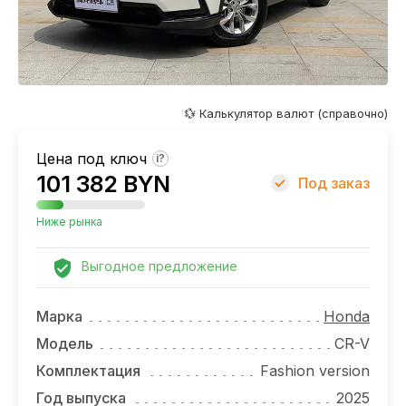
ОТЗЫВЫ
ВАКАНСИИ
О КОМПАНИИ
💱 Калькулятор валют (справочно)
КОНТАКТЫ
Цена под ключ
?
101 382 BYN
Под заказ
Ниже рынка
Выгодное предложение
Марка
Honda
Модель
CR-V
Комплектация
Fashion version
Год выпуска
2025