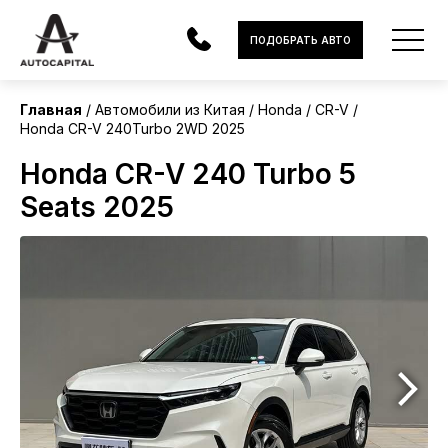
Китай
ПОДОБРАТЬ АВТО
Главная
Автомобили из Китая
Honda
CR-V
Honda CR-V 240Turbo 2WD 2025
АВТОМОБИЛИ
Honda CR-V 240 Turbo 5
ЭЛЕКТРОМОБИЛИ
Seats 2025
В НАЛИЧИИ
МОТОЦИКЛЫ
УСЛУГИ
ЛИЗИНГ
НОВОСТИ