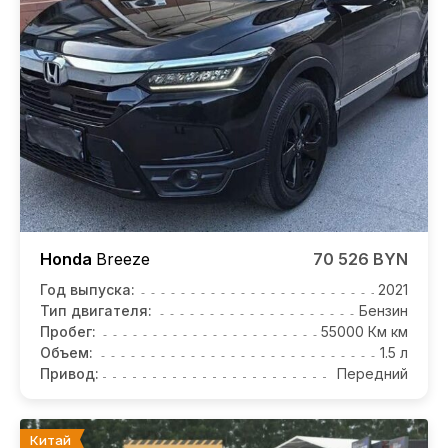
Honda
Breeze
70 526 BYN
Год выпуска:
2021
Тип двигателя:
Бензин
Пробег:
55000 Км км
Объем:
1.5 л
Привод:
Передний
Китай