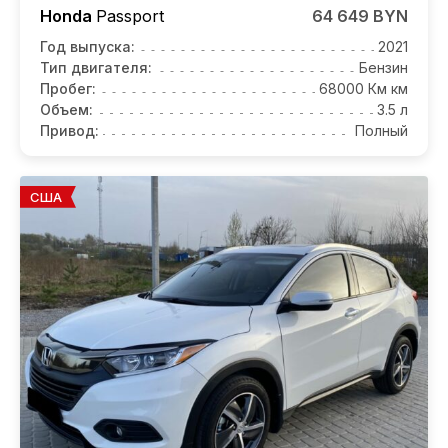
Honda
Passport
64 649 BYN
Год выпуска:
2021
Тип двигателя:
Бензин
Пробег:
68000 Км км
Объем:
3.5 л
Привод:
Полный
США