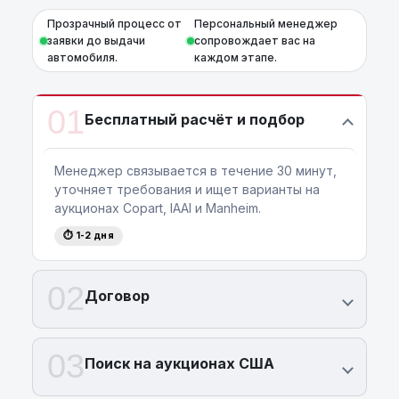
Прозрачный процесс от
Персональный менеджер
заявки до выдачи
сопровождает вас на
автомобиля.
каждом этапе.
01
Бесплатный расчёт и подбор
Менеджер связывается в течение 30 минут,
уточняет требования и ищет варианты на
аукционах Copart, IAAI и Manheim.
⏱ 1-2 дня
02
Договор
03
Поиск на аукционах США