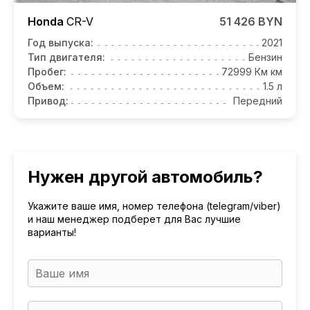
Honda
CR-V
51 426 BYN
Год выпуска:
2021
Тип двигателя:
Бензин
Пробег:
72999 Км км
Объем:
1.5 л
Привод:
Передний
Нужен другой автомобиль?
Укажите ваше имя, номер телефона (telegram/viber)
и наш менеджер подберет для Вас лучшие
варианты!