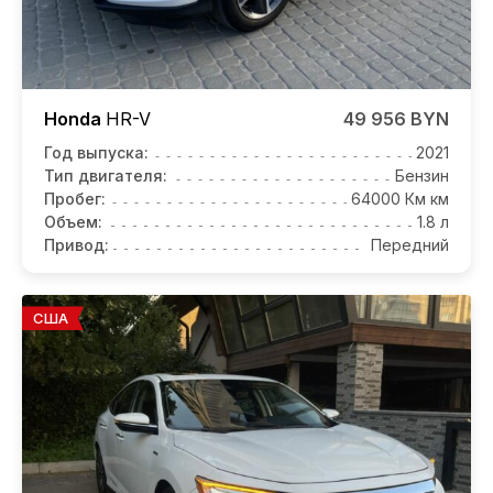
Honda
HR-V
49 956 BYN
Год выпуска:
2021
Тип двигателя:
Бензин
Пробег:
64000 Км км
Объем:
1.8 л
Привод:
Передний
США