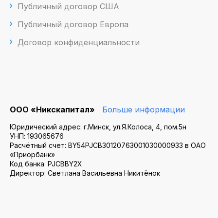
Публичный договор США
Публичный договор Европа
Договор конфиденциальности
ООО «Никскапитал»
Больше информации
Юридический адрес: г.Минск, ул.Я.Колоса, 4, пом.5н
УНП: 193065676
Расчётный счет: BY54PJCB30120763001030000933 в ОАО
«Приорбанк»
Код банка: PJCBBY2X
Директор: Светлана Васильевна Никитёнок