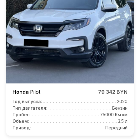
Honda
Pilot
79 342 BYN
Год выпуска:
2020
Тип двигателя:
Бензин
Пробег:
75000 Км км
Объем:
3.5 л
Привод:
Передний