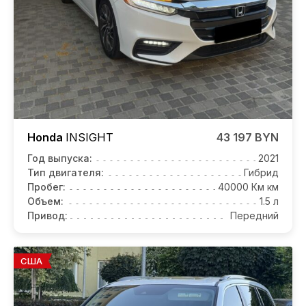
Honda
INSIGHT
43 197 BYN
Год выпуска:
2021
Тип двигателя:
Гибрид
Пробег:
40000 Км км
Объем:
1.5 л
Привод:
Передний
США