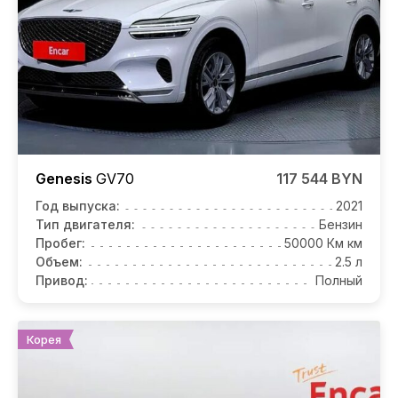
Genesis
GV70
117 544 BYN
Год выпуска:
2021
Тип двигателя:
Бензин
Пробег:
50000 Км км
Объем:
2.5 л
Привод:
Полный
Корея