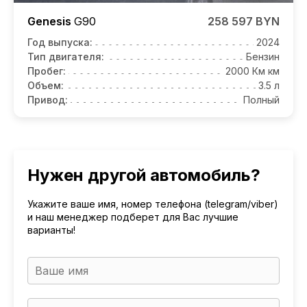
Genesis
G90
258 597 BYN
Год выпуска:
2024
Тип двигателя:
Бензин
Пробег:
2000 Км км
Объем:
3.5 л
Привод:
Полный
Нужен другой автомобиль?
Укажите ваше имя, номер телефона (telegram/viber)
и наш менеджер подберет для Вас лучшие
варианты!