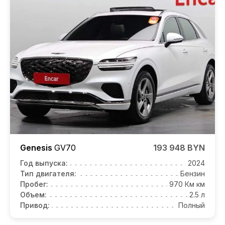
Genesis
GV70
193 948 BYN
Год выпуска:
2024
Тип двигателя:
Бензин
Пробег:
970 Км км
Объем:
2.5 л
Привод:
Полный