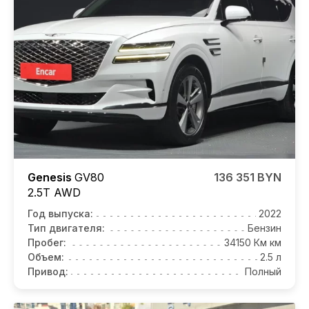
Genesis
GV80
136 351 BYN
2.5T AWD
Год выпуска:
2022
Тип двигателя:
Бензин
Пробег:
34150 Км км
Объем:
2.5 л
Привод:
Полный