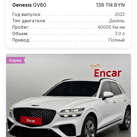
Genesis
GV80
138 114 BYN
Год выпуска:
2022
Тип двигателя:
Дизель
Пробег:
40000 Км км
Объем:
3.0 л
Привод:
Полный
Корея