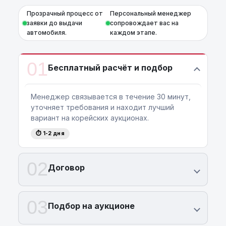
Прозрачный процесс от
Персональный менеджер
заявки до выдачи
сопровождает вас на
автомобиля.
каждом этапе.
01
Бесплатный расчёт и подбор
Менеджер связывается в течение 30 минут,
уточняет требования и находит лучший
вариант на корейских аукционах.
⏱ 1-2 дня
02
Договор
03
Подбор на аукционе