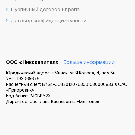
Публичный договор Европа
Договор конфиденциальности
ООО «Никскапитал»
Больше информации
Юридический адрес: г.Минск, ул.Я.Колоса, 4, пом.5н
УНП: 193065676
Расчётный счет: BY54PJCB30120763001030000933 в ОАО
«Приорбанк»
Код банка: PJCBBY2X
Директор: Светлана Васильевна Никитёнок