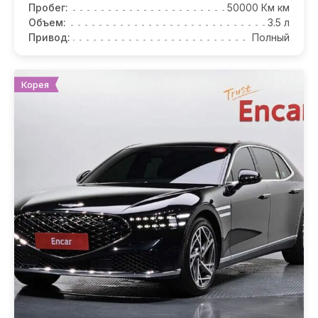
Пробег:
50000 Км км
Объем:
3.5 л
Привод:
Полный
Корея