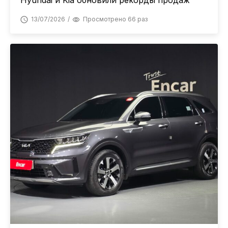
Hyundai и Kia обновили рекорды продаж
13/07/2026
Просмотрено 66 раз