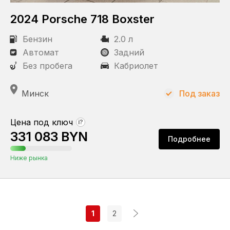
2024 Porsche 718 Boxster
Бензин
2.0 л
Автомат
Задний
Без пробега
Кабриолет
Минск
Под заказ
Цена под ключ
?
331 083 BYN
Подробнее
Ниже рынка
1
2