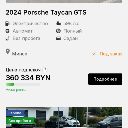
2024 Porsche Taycan GTS
Электричество
598 л.с
Автомат
Полный
Без пробега
Седан
Минск
Под заказ
Цена под ключ
?
360 334 BYN
Подробнее
Ниже рынка
Европа
Без пробега