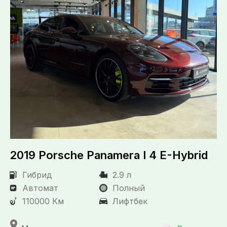
2019 Porsche Panamera I 4 E-Hybrid
Гибрид
2.9 л
Автомат
Полный
110000 Км
Лифтбек