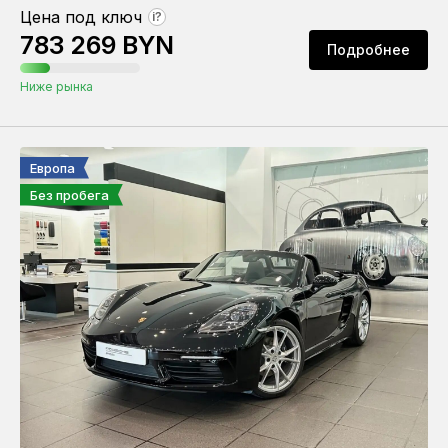
Цена под ключ
?
783 269 BYN
Подробнее
Ниже рынка
Европа
Без пробега