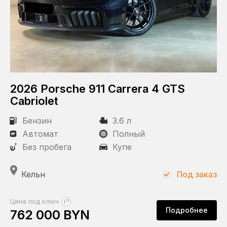
2026 Porsche 911 Carrera 4 GTS
Cabriolet
Бензин
3.6 л
Автомат
Полный
Без пробега
Купе
Кельн
Под заказ
?
Цена под ключ
Подробнее
762 000 BYN