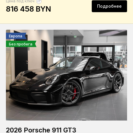
?
Цена под ключ
Подробнее
816 458 BYN
Европа
Без пробега
2026 Porsche 911 GT3