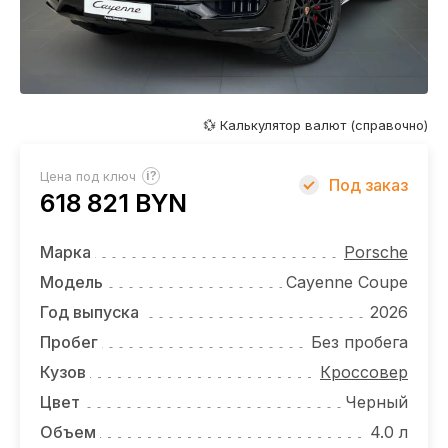
ОТЗЫВЫ
ВАКАНСИИ
О КОМПАНИИ
💱 Калькулятор валют (справочно)
КОНТАКТЫ
?
Цена под ключ
Под заказ
618 821 BYN
Марка
Porsche
Модель
Cayenne Coupe
Год выпуска
2026
Пробег
Без пробега
Кузов
Кроссовер
Цвет
Черный
Объем
4.0 л