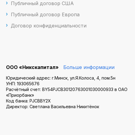
Публичный договор США
Публичный договор Европа
Договор конфиденциальности
ООО «Никскапитал»
Больше информации
Юридический адрес: г.Минск, ул.Я.Колоса, 4, пом.5н
УНП: 193065676
Расчётный счет: BY54PJCB30120763001030000933 в ОАО
«Приорбанк»
Код банка: PJCBBY2X
Директор: Светлана Васильевна Никитёнок