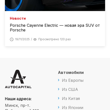
Новости
Porsche Cayenne Electric — новая эра SUV от
Porsche
19/11/2025
Просмотрено 120 раз
Автомобили
Из Европы
Из США
Из Китая
Наши адреса:
Минск, пр-т.
Из Японии