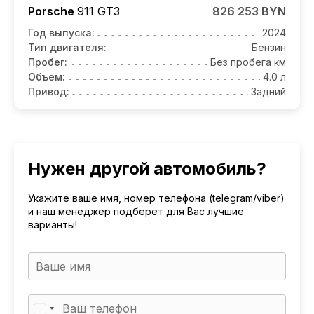
Porsche
911 GT3
826 253 BYN
Год выпуска:
2024
Тип двигателя:
Бензин
Пробег:
Без пробега км
Объем:
4.0 л
Привод:
Задний
Нужен другой автомобиль?
Укажите ваше имя, номер телефона (telegram/viber)
и наш менеджер подберет для Вас лучшие
варианты!