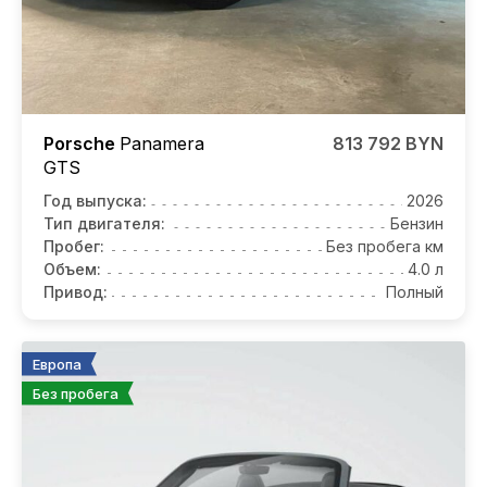
Porsche
Panamera
813 792 BYN
GTS
Год выпуска:
2026
Тип двигателя:
Бензин
Пробег:
Без пробега км
Объем:
4.0 л
Привод:
Полный
Европа
Без пробега