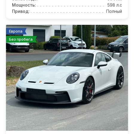
Мощность:
598 л.с
Привод:
Полный
Европа
Без пробега