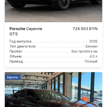
Porsche
Cayenne
724 953 BYN
GTS
Год выпуска:
2026
Тип двигателя:
Бензин
Пробег:
Без пробега км
Объем:
4.0 л
Привод:
Полный
Европа