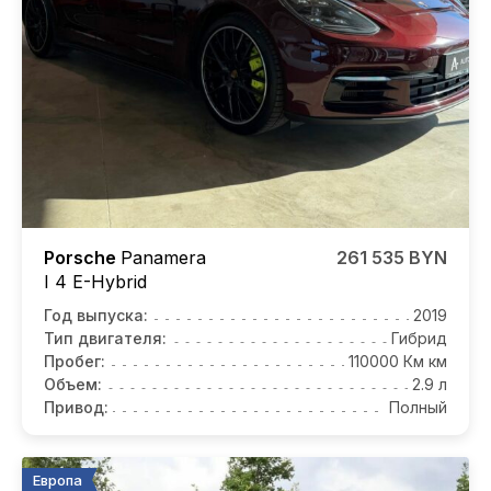
Porsche
Panamera
261 535 BYN
I 4
E-Hybrid
Год выпуска:
2019
Тип двигателя:
Гибрид
Пробег:
110000 Км км
Объем:
2.9 л
Привод:
Полный
Европа