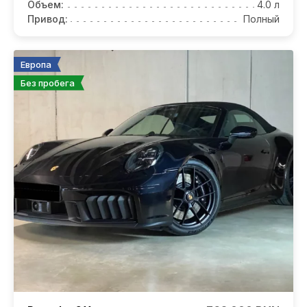
Объем:
4.0 л
Привод:
Полный
Европа
Без пробега