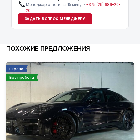
📞
Менеджер ответит за 15 минут ·
+375 (29) 689-20-
20
ЗАДАТЬ ВОПРОС МЕНЕДЖЕРУ
ПОХОЖИЕ ПРЕДЛОЖЕНИЯ
Европа
Без пробега