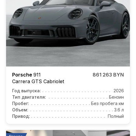
Porsche
911
861 263 BYN
Carrera GTS Cabriolet
Год выпуска:
2026
Тип двигателя:
Бензин
Пробег:
Без пробега км
Объем:
3.6 л
Привод:
Полный