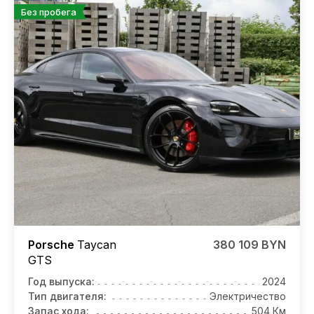
Без пробега
Porsche
Taycan
380 109 BYN
GTS
Год выпуска:
2024
Тип двигателя:
Электричество
Запас хода:
504 Км