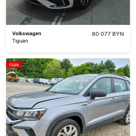
Volkswagen
80 077 BYN
Tiguan
США