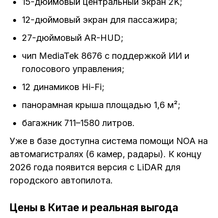
15-дюймовый центральный экран 2K;
12-дюймовый экран для пассажира;
27-дюймовый AR-HUD;
чип MediaTek 8676 с поддержкой ИИ и
голосового управления;
12 динамиков Hi-Fi;
панорамная крыша площадью 1,6 м²;
багажник 711–1580 литров.
Уже в базе доступна система помощи NOA на
автомагистралях (6 камер, радары). К концу
2026 года появится версия с LiDAR для
городского автопилота.
Цены в Китае и реальная выгода