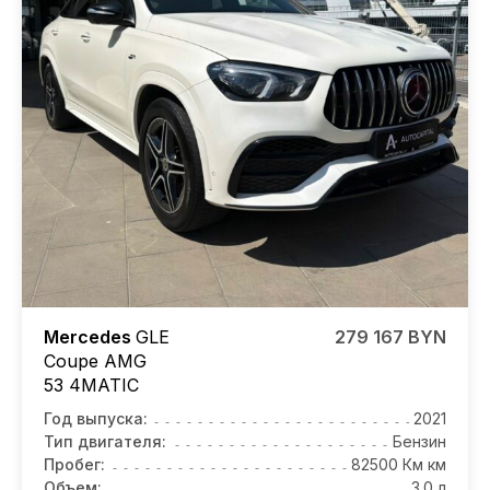
Mercedes
GLE
279 167 BYN
Coupe AMG
53 4MATIC
Год выпуска:
2021
Тип двигателя:
Бензин
Пробег:
82500 Км км
Объем:
3.0 л