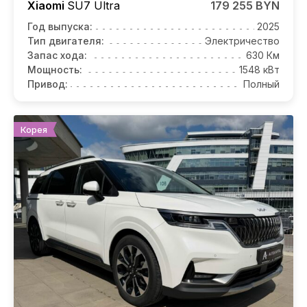
Xiaomi
SU7
Ultra
179 255 BYN
Год выпуска:
2025
Тип двигателя:
Электричество
Запас хода:
630 Км
Мощность:
1548 кВт
Привод:
Полный
Корея