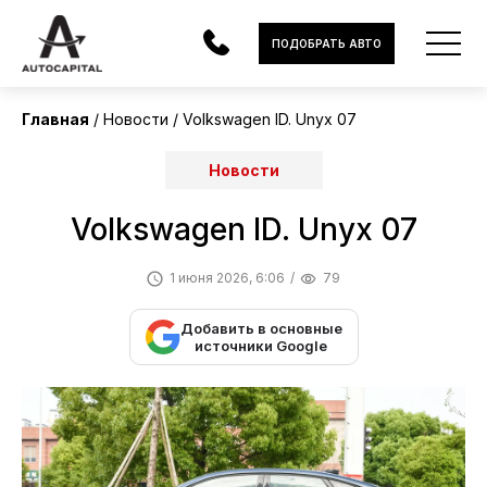
ПОДОБРАТЬ АВТО
Главная
Новости
Volkswagen ID. Unyx 07
АВТОМОБИЛИ
Новости
ЭЛЕКТРОМОБИЛИ
Volkswagen ID. Unyx 07
В НАЛИЧИИ
1 июня 2026, 6:06
79
МОТОЦИКЛЫ
Добавить в основные
УСЛУГИ
источники Google
ЛИЗИНГ
НОВОСТИ