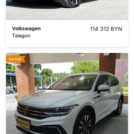
Volkswagen
114 312 BYN
Talagon
Китай