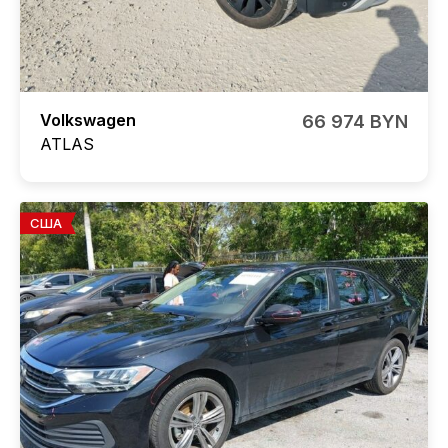
Volkswagen
66 974 BYN
ATLAS
США