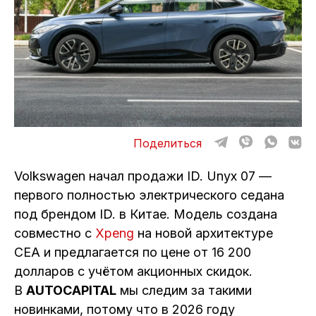
ОТЗЫВЫ
ВАКАНСИИ
О КОМПАНИИ
КОНТАКТЫ
Поделиться
Volkswagen начал продажи ID. Unyx 07 —
первого полностью электрического седана
под брендом ID. в Китае. Модель создана
совместно с
Xpeng
на новой архитектуре
CEA и предлагается по цене от 16 200
долларов с учётом акционных скидок.
В
AUTOCAPITAL
мы следим за такими
новинками, потому что в 2026 году