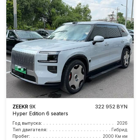
ZEEKR
9X
322 952 BYN
Hyper Edition 6 seaters
Год выпуска:
2026
Тип двигателя:
Гибрид
Пробег:
2000 Км км