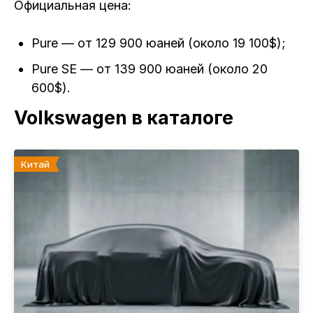
Официальная цена:
Pure — от 129 900 юаней (около 19 100$);
Pure SE — от 139 900 юаней (около 20
600$).
Volkswagen в каталоге
Китай