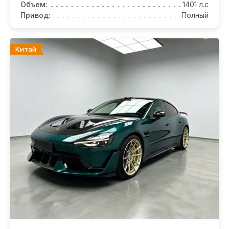
Объем:
1401 л.с
Привод:
Полный
Китай