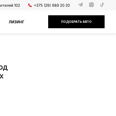
дителей 102
+375 (29) 689 20 20
ЛИЗИНГ
ПОДОБРАТЬ АВТО
од
х