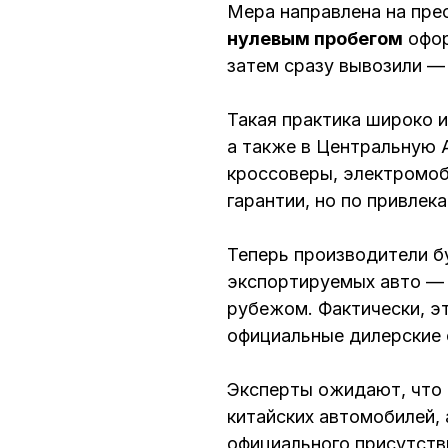
Мера направлена на пре
нулевым пробегом
офор
затем сразу вывозили —
Такая практика широко 
а также в Центральную 
кроссоверы, электромоб
гарантии, но по привлек
Теперь производители б
экспортируемых авто — 
рубежом. Фактически, э
официальные дилерские 
Эксперты ожидают, что 
китайских автомобилей, 
официального присутств