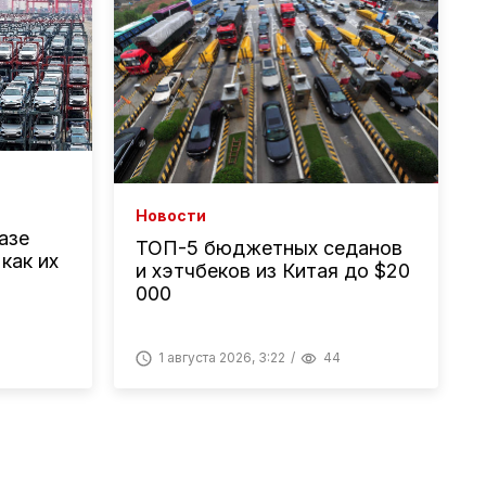
Новости
азе
ТОП-5 бюджетных седанов
 как их
и хэтчбеков из Китая до $20
000
1 августа 2026, 3:22
44