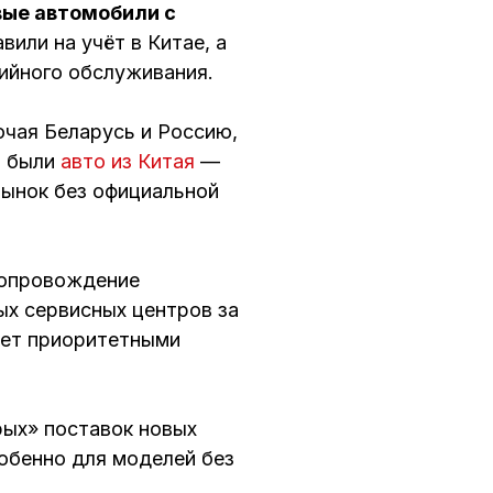
вые автомобили с
или на учёт в Китае, а
ийного обслуживания.
ючая Беларусь и Россию,
и были
авто из Китая
—
рынок без официальной
сопровождение
ых сервисных центров за
ает приоритетными
рых» поставок новых
собенно для моделей без