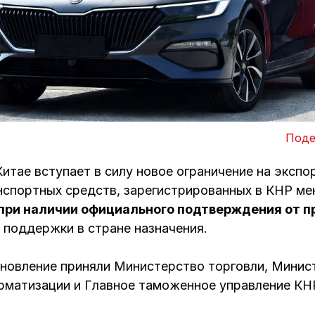
Поде
Китае вступает в силу новое ограничение на экспо
нспортных средств, зарегистрированных в КНР м
 при наличии официального подтверждения от 
 поддержки в стране назначения.
новление приняли Министерство торговли, Минис
матизации и Главное таможенное управление КН