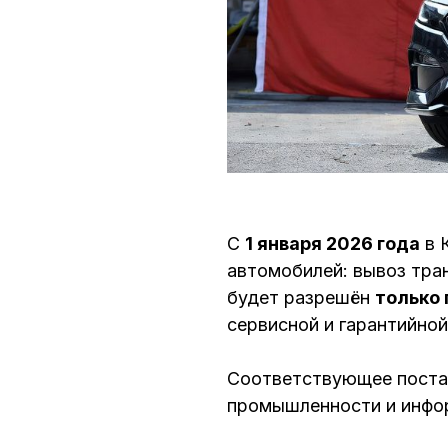
С
1 января 2026 года
в 
автомобилей: вывоз тра
будет разрешён
только
сервисной и гарантийной
Соответствующее поста
промышленности и инфор