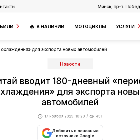
нтакты
Минск, пр-т. Побе
ОБИЛИ
В НАЛИЧИИ
МОТОЦИКЛЫ
УСЛУГИ
 охлаждения» для экспорта новых автомобилей
Новости
итай вводит 180-дневный «пери
охлаждения» для экспорта новы
автомобилей
17 ноября 2025, 10:20
451
Добавить в основные
источники Google