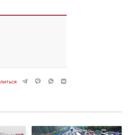
литься