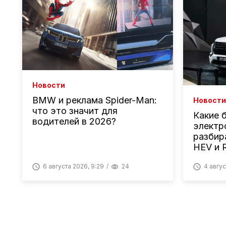
Новости
BMW и реклама Spider-Man:
Новости
что это значит для
Какие 
водителей в 2026?
электр
разбир
HEV и 
6 августа 2026, 9:29
24
4 авгус