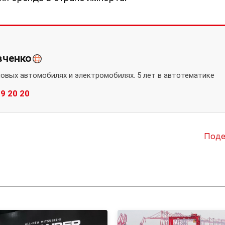
вченко
новых автомобилях и электромобилях. 5 лет в автотематике
89 20 20
Поде