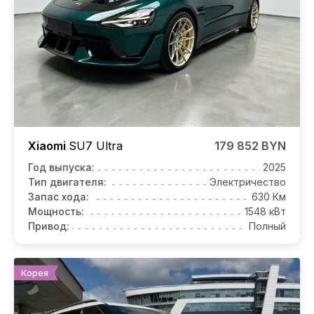
Xiaomi
SU7
Ultra
179 852 BYN
Год выпуска:
2025
Тип двигателя:
Электричество
Запас хода:
630 Км
Мощность:
1548 кВт
Привод:
Полный
Корея