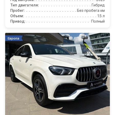
Тип двигателя:
Гибрид
Пробег:
Без пробега км
Объем:
1.5 л
Привод:
Полный
Европа