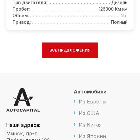
Тип двигателя:
Дизель
Пробег:
126300 Км км
Объем:
2 л
Привод:
Полный
ВСЕ ПРЕДЛОЖЕНИЯ
Автомобили
Из Европы
Из США
Из Китая
Наши адреса:
Минск, пр-т.
Из Японии