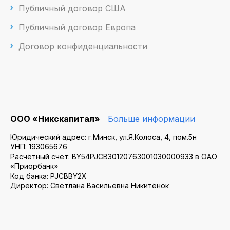
Публичный договор США
Публичный договор Европа
Договор конфиденциальности
ООО «Никскапитал»
Больше информации
Юридический адрес: г.Минск, ул.Я.Колоса, 4, пом.5н
УНП: 193065676
Расчётный счет: BY54PJCB30120763001030000933 в ОАО
«Приорбанк»
Код банка: PJCBBY2X
Директор: Светлана Васильевна Никитёнок