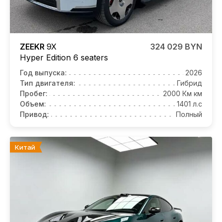
ZEEKR
9X
324 029 BYN
Hyper Edition 6 seaters
Год выпуска:
2026
Тип двигателя:
Гибрид
Пробег:
2000 Км км
Объем:
1401 л.с
Привод:
Полный
Китай