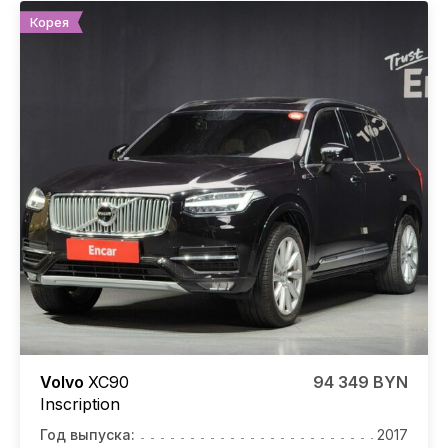
Корея
Volvo
XC90
94 349 BYN
Inscription
Год выпуска:
2017