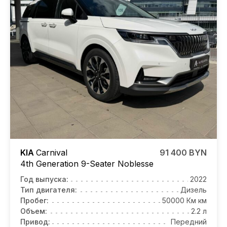
KIA
Carnival
91 400 BYN
4th Generation 9-Seater Noblesse
Год выпуска:
2022
Тип двигателя:
Дизель
Пробег:
50000 Км км
Объем:
2.2 л
Привод:
Передний