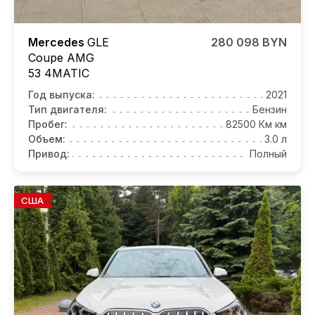
Mercedes
GLE
280 098 BYN
Coupe AMG
53 4MATIC
Год выпуска:
2021
Тип двигателя:
Бензин
Пробег:
82500 Км км
Объем:
3.0 л
Привод:
Полный
США