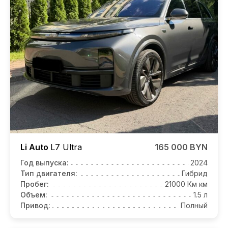
Li Auto
L7
Ultra
165 000 BYN
Год выпуска:
2024
Тип двигателя:
Гибрид
Пробег:
21000 Км км
Объем:
1.5 л
Привод:
Полный