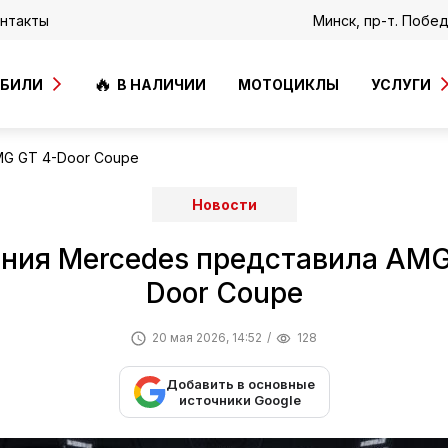
нтакты
Минск, пр-т. Побе
ОБИЛИ
В НАЛИЧИИ
МОТОЦИКЛЫ
УСЛУГИ
MG GT 4-Door Coupe
Новости
ния Mercedes представила AMG
Door Coupe
20 мая 2026, 14:52
128
Добавить в основные
источники Google