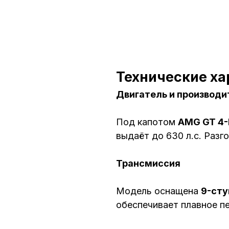
Технические ха
Двигатель и производи
Под капотом
AMG GT 4-
выдаёт до 630 л.с. Разго
Трансмиссия
Модель оснащена
9-сту
обеспечивает плавное п