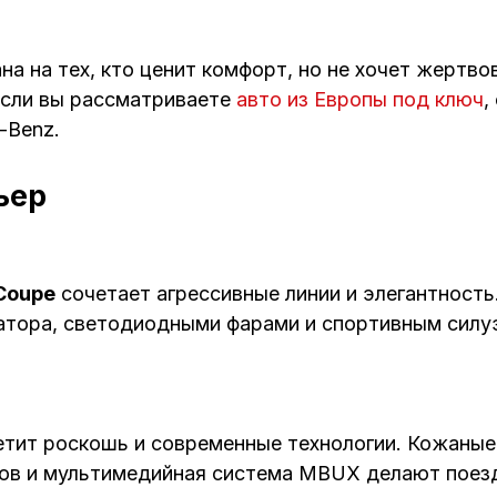
а на тех, кто ценит комфорт, но не хочет жертво
Если вы рассматриваете
авто из Европы под ключ
,
-Benz.
ьер
Coupe
сочетает агрессивные линии и элегантност
атора, светодиодными фарами и спортивным силу
етит роскошь и современные технологии. Кожаные
ров и мультимедийная система MBUX делают поез