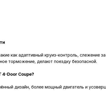
ти
акие как адаптивный круиз-контроль, слежение за
ное торможение, делают поездку безопасной.
T 4-Door Coupe?
ённый дизайн, более мощный двигатель и усовер