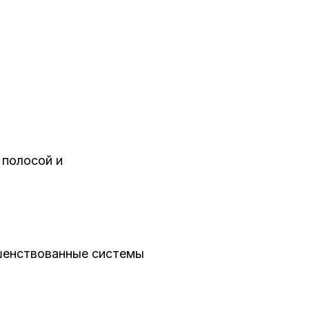
 полосой и
шенствованные системы