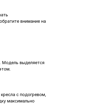
вать
 обратите внимание на
ь. Модель выделяется
этом.
 кресла с подогревом,
дку максимально