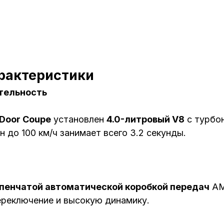
рактеристики
тельность
Door Coupe
установлен
4.0-литровый V8
с турбо
н до 100 км/ч занимает всего 3.2 секунды.
пенчатой автоматической коробкой передач
AM
ереключение и высокую динамику.