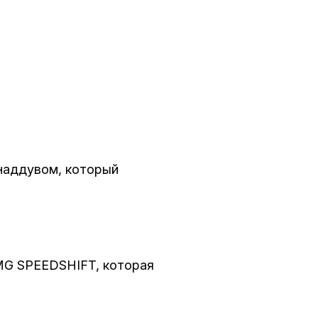
наддувом, который
G SPEEDSHIFT, которая