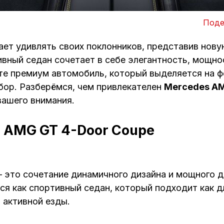
Поде
ет удивлять своих поклонников, представив нов
ивный седан сочетает в себе элегантность, мощн
те премиум автомобиль, который выделяется на ф
ор. Разберёмся, чем привлекателен
Mercedes AM
вашего внимания.
 AMG GT 4-Door Coupe
 это сочетание динамичного дизайна и мощного д
ся как спортивный седан, который подходит как 
я активной езды.