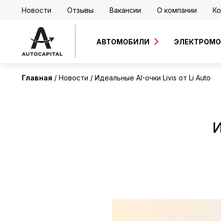
Новости
Отзывы
Вакансии
О компании
Ко
АВТОМОБИЛИ
ЭЛЕКТРОМ
Главная
Новости
Идеальные AI-очки Livis от Li Auto
И