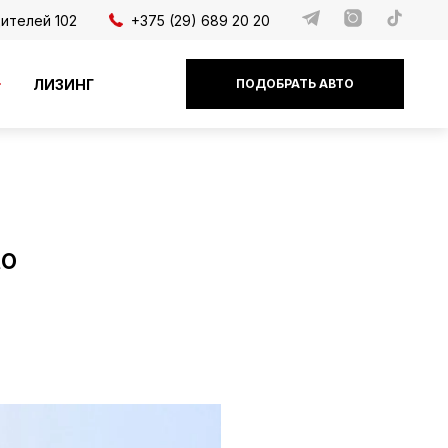
дителей 102
+375 (29) 689 20 20
ЛИЗИНГ
ПОДОБРАТЬ АВТО
to