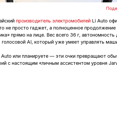
Поде
тайский
производитель электромобилей
Li Auto оф
это не просто гаджет, а полноценное продолжени
ка» прямо на лице. Вес всего 36 г, автономность д
 голосовой AI, который уже умеет управлять маш
i Auto или планируете — эти очки превращают об
ий с настоящим «личным ассистентом уровня Jarv