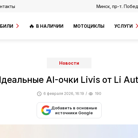
нтакты
Минск, пр-т. Побе
ОБИЛИ
В НАЛИЧИИ
МОТОЦИКЛЫ
УСЛУГИ
Новости
деальные AI-очки Livis от Li Au
6 февраля 2026, 16:19
190
Добавить в основные
источники Google