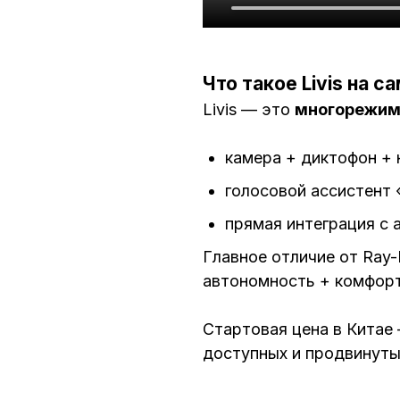
Что такое Livis на с
Livis — это
многорежим
камера + диктофон + 
голосовой ассистент 
прямая интеграция с а
Главное отличие от Ray-
автономность + комфор
Стартовая цена в Китае
доступных и продвинутых