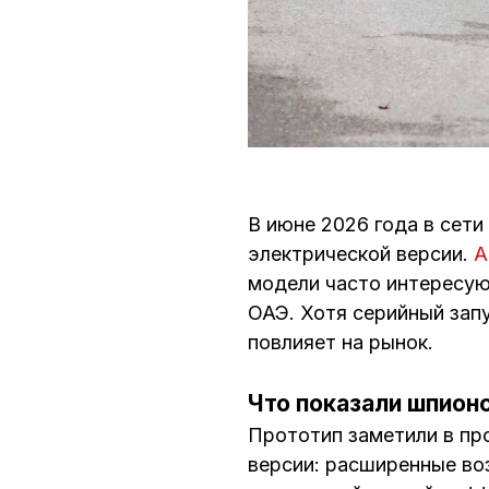
В июне 2026 года в сет
электрической версии.
A
модели часто интересую
ОАЭ. Хотя серийный запу
повлияет на рынок.
Что показали шпион
Прототип заметили в пр
версии: расширенные во