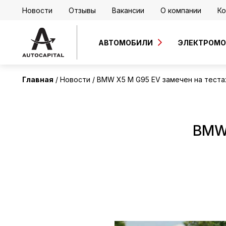
Новости
Отзывы
Вакансии
О компании
Ко
АВТОМОБИЛИ
ЭЛЕКТРОМ
Главная
Новости
BMW X5 M G95 EV замечен на тестах
BMW 