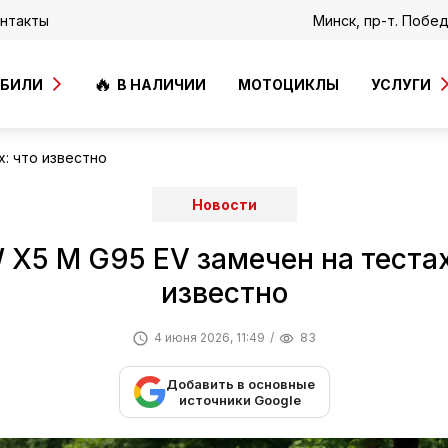
нтакты
Минск, пр-т. Побе
ОБИЛИ
В НАЛИЧИИ
МОТОЦИКЛЫ
УСЛУГИ
: что известно
Новости
X5 M G95 EV замечен на тестах
известно
4 июня 2026, 11:49
83
Добавить в основные
источники Google