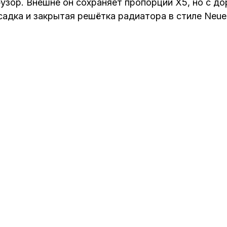
узор. Внешне он сохраняет пропорции X5, но с д
адка и закрытая решётка радиатора в стиле Neue 