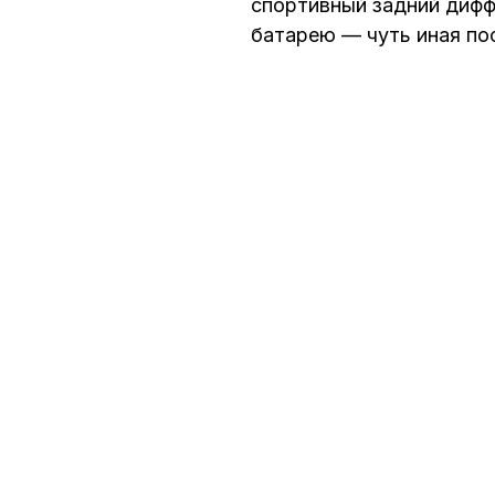
спортивный задний дифф
батарею — чуть иная пос