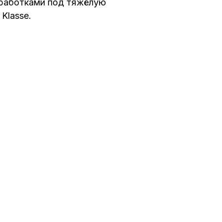
оработками под тяжёлую
Klasse.