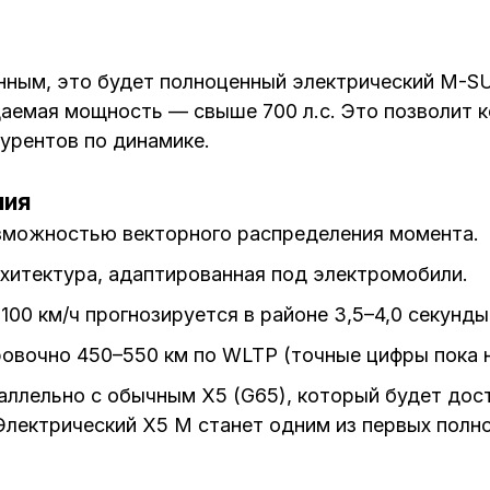
ным, это будет полноценный электрический M-SU
емая мощность — свыше 700 л.с. Это позволит к
урентов по динамике.
ния
озможностью векторного распределения момента.
рхитектура, адаптированная под электромобили.
 100 км/ч прогнозируется в районе 3,5–4,0 секунды
ровочно 450–550 км по WLTP (точные цифры пока 
ллельно с обычным X5 (G65), который будет досту
 Электрический X5 M станет одним из первых пол