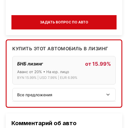
ЗАДАТЬ ВОПРОС ПО АВТО
КУПИТЬ ЭТОТ АВТОМОБИЛЬ В ЛИЗИНГ
БНБ лизинг
от 15.99%
Аванс от 20% • На юр. лицо
BYN 15.99% | USD 7.99% | EUR 6.99%
Все предложения
АСБ лизинг
Физ.лица: 13.75% → 14.75% | Юр.лица: 16%
Программа "Топ" для электромобилей
Комментарий об авто