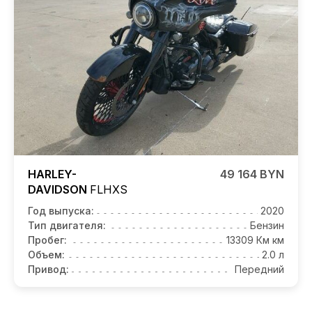
HARLEY-
49 164 BYN
DAVIDSON
FLHXS
Год выпуска:
2020
Тип двигателя:
Бензин
Пробег:
13309 Км км
Объем:
2.0 л
Привод:
Передний