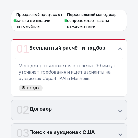
Прозрачный процесс от
Персональный менеджер
заявки до выдачи
сопровождает вас на
автомобиля.
каждом этапе.
01
Бесплатный расчёт и подбор
Менеджер связывается в течение 30 минут,
уточняет требования и ищет варианты на
аукционах Copart, IAAI и Manheim.
⏱ 1-2 дня
02
Договор
03
Поиск на аукционах США