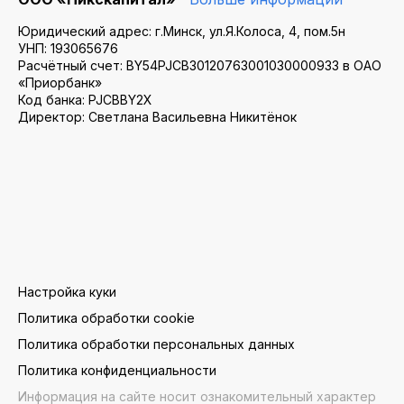
Юридический адрес: г.Минск, ул.Я.Колоса, 4, пом.5н
УНП: 193065676
Расчётный счет: BY54PJCB30120763001030000933 в ОАО
«Приорбанк»
Код банка: PJCBBY2X
Директор: Светлана Васильевна Никитёнок
Настройка куки
Политика обработки cookie
Политика обработки персональных данных
Политика конфиденциальности
Информация на сайте носит ознакомительный характер