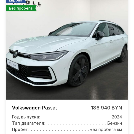
Европа
Без пробега
Volkswagen
Passat
186 940 BYN
Год выпуска:
2024
Тип двигателя:
Бензин
Пробег:
Без пробега км