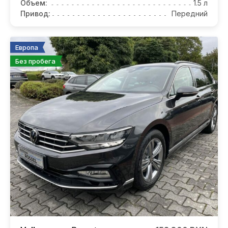
Объем:
1.5 л
Привод:
Передний
Европа
Без пробега