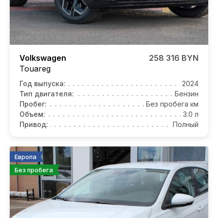
Volkswagen
258 316 BYN
Touareg
Год выпуска:
2024
Тип двигателя:
Бензин
Пробег:
Без пробега км
Объем:
3.0 л
Привод:
Полный
Европа
Без пробега