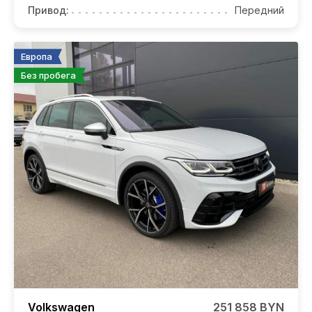
Привод:
Передний
Европа
Без пробега
Volkswagen
251 858 BYN