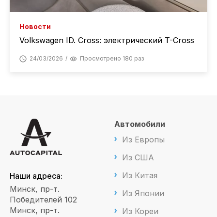
Новости
Volkswagen ID. Cross: электрический T-Cross
24/03/2026
Просмотрено 180 раз
Автомобили
Из Европы
Из США
Из Китая
Наши адреса:
Минск, пр-т.
Из Японии
Победителей 102
Минск, пр-т.
Из Кореи