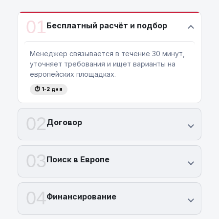
01
Бесплатный расчёт и подбор
Менеджер связывается в течение 30 минут,
уточняет требования и ищет варианты на
европейских площадках.
⏱ 1-2 дня
02
Договор
03
Поиск в Европе
04
Финансирование