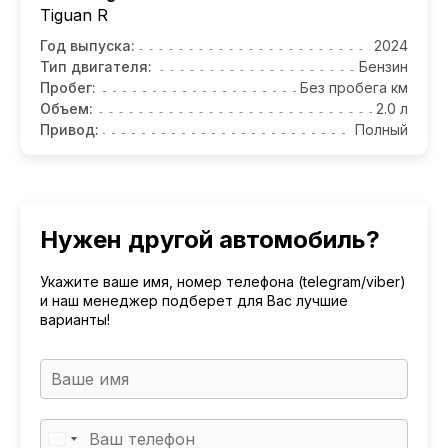
Tiguan R
Год выпуска:
2024
Тип двигателя:
Бензин
Пробег:
Без пробега км
Объем:
2.0 л
Привод:
Полный
Нужен другой автомобиль?
Укажите ваше имя, номер телефона (telegram/viber)
и наш менеджер подберет для Вас лучшие
варианты!