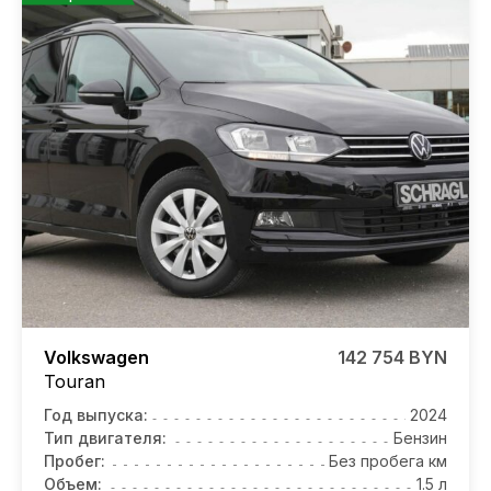
Volkswagen
142 754 BYN
Touran
Год выпуска:
2024
Тип двигателя:
Бензин
Пробег:
Без пробега км
Объем:
1.5 л