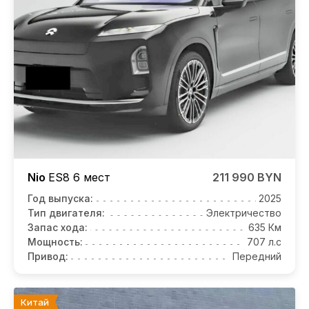
Nio
ES8
6 мест
211 990 BYN
Год выпуска:
2025
Тип двигателя:
Электричество
Запас хода:
635 Км
Мощность:
707 л.с
Привод:
Передний
Китай