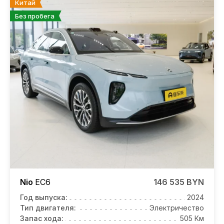
Китай
Без пробега
Nio
EC6
146 535 BYN
Год выпуска:
2024
Тип двигателя:
Электричество
Запас хода:
505 Км