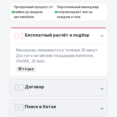
Прозрачный процесс от
Персональный менеджер
заявки до выдачи
сопровождает вас на
автомобиля.
каждом этапе.
01
Бесплатный расчёт и подбор
Менеджер связывается в течение 30 минут.
Доступ к китайским площадкам Autohome,
Che168, JD Auto.
⏱ 1-2 дня
02
Договор
03
Поиск в Китае