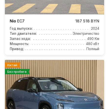
Nio
EC7
187 518 BYN
Год выпуска:
2024
Тип двигателя:
Электричество
Запас хода:
490 Км
Мощность:
480 кВт
Привод:
Полный
Китай
Без пробега