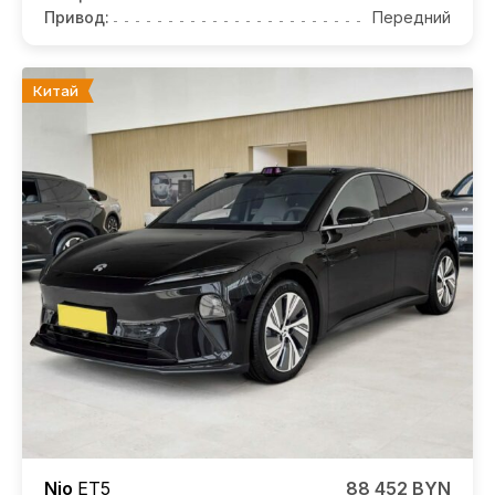
Привод:
Передний
Китай
Nio
ET5
88 452 BYN