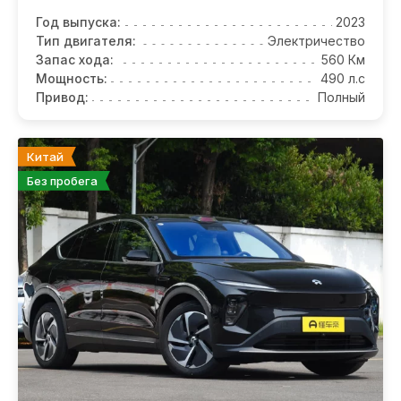
Год выпуска:
2023
Тип двигателя:
Электричество
Запас хода:
560 Км
Мощность:
490 л.с
Привод:
Полный
Китай
Без пробега