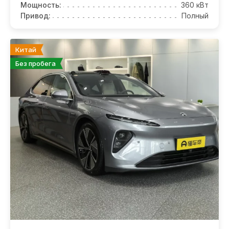
Мощность:
360 кВт
Привод:
Полный
Китай
Без пробега