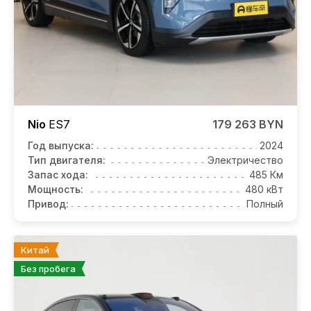
Nio
ES7
179 263 BYN
Год выпуска:
2024
Тип двигателя:
Электричество
Запас хода:
485 Км
Мощность:
480 кВт
Привод:
Полный
Китай
Без пробега