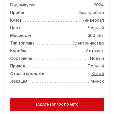
ОТЗЫВЫ
Год выпуска
2024
ВАКАНСИИ
Пробег
Без пробега
Кузов
Универсал
О КОМПАНИИ
Цвет
Черный
КОНТАКТЫ
Мощность
360 кВт
Тип топлива
Электричество
Коробка
Автомат
Состояние
Новый
Привод
Полный
Страна продажи
Китай
Локация
Минск
ЗАДАТЬ ВОПРОС ПО АВТО