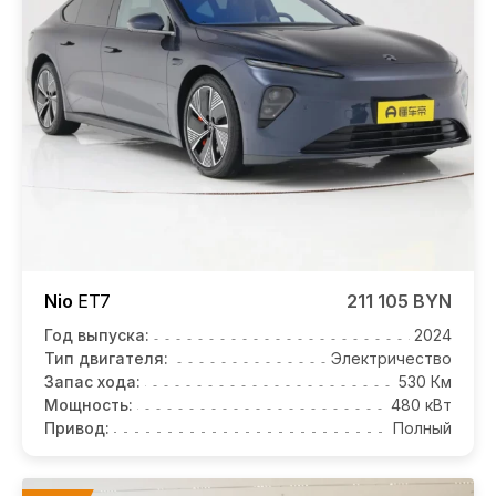
Nio
ET7
211 105 BYN
Год выпуска:
2024
Тип двигателя:
Электричество
Запас хода:
530 Км
Мощность:
480 кВт
Привод:
Полный