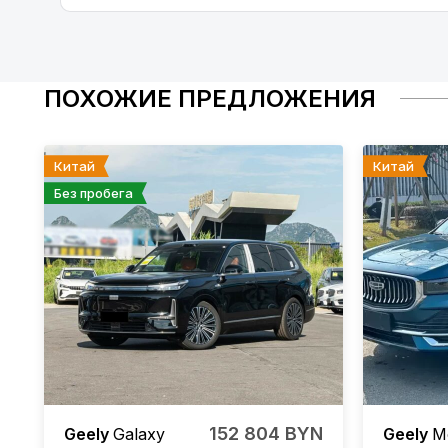
ПОХОЖИЕ ПРЕДЛОЖЕНИЯ
Китай
Китай
Без пробега
152 804 BYN
Geely
Galaxy
Geely
M