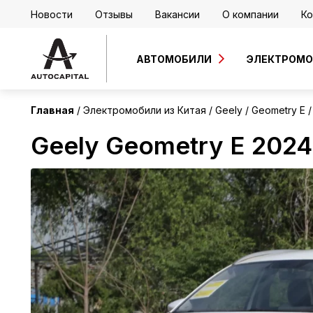
Новости
Отзывы
Вакансии
О компании
Ко
Китай
Без пробега
АВТОМОБИЛИ
ЭЛЕКТРОМ
Главная
Электромобили из Китая
Geely
Geometry E
Geely Geometry E 2024