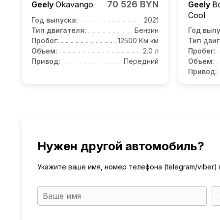
70 526 BYN
Geely
Okavango
Geely
B
Cool
Год выпуска:
2021
Тип двигателя:
Бензин
Год выпу
Пробег:
12500 Км км
Тип двиг
Объем:
2.0 л
Пробег:
Привод:
Передний
Объем:
Привод:
Нужен другой автомобиль?
Укажите ваше имя, номер телефона (telegram/viber