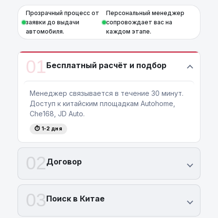
Прозрачный процесс от
Персональный менеджер
заявки до выдачи
сопровождает вас на
автомобиля.
каждом этапе.
01
Бесплатный расчёт и подбор
Менеджер связывается в течение 30 минут.
Доступ к китайским площадкам Autohome,
Che168, JD Auto.
⏱ 1-2 дня
02
Договор
03
Поиск в Китае