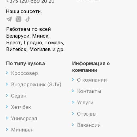
+375 (29) 689 20 20
Наши соцсети:
Работаем по всей
Беларуси: Минск,
Брест, Гродно, Гомель,
Витебск, Могилев и др.
По типу кузова
Информация о
компании
Кроссовер
О компании
Внедорожник (SUV)
Контакты
Седан
Услуги
Хетчбек
Отзывы
Универсал
Вакансии
Минивен