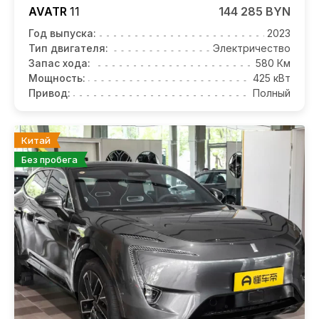
AVATR
11
144 285 BYN
Год выпуска:
2023
Тип двигателя:
Электричество
Запас хода:
580 Км
Мощность:
425 кВт
Привод:
Полный
Китай
Без пробега