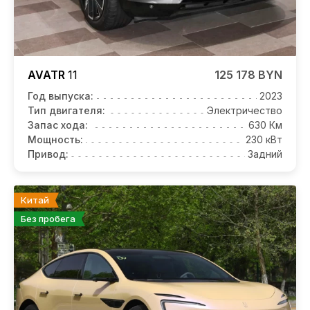
AVATR
11
125 178 BYN
Год выпуска:
2023
Тип двигателя:
Электричество
Запас хода:
630 Км
Мощность:
230 кВт
Привод:
Задний
Китай
Без пробега