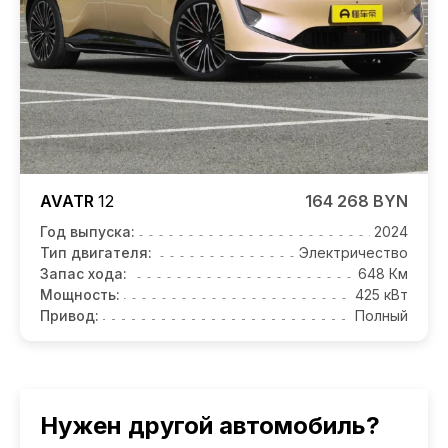
AVATR
12
164 268 BYN
Год выпуска:
2024
Тип двигателя:
Электричество
Запас хода:
648 Км
Мощность:
425 кВт
Привод:
Полный
Нужен другой автомобиль?