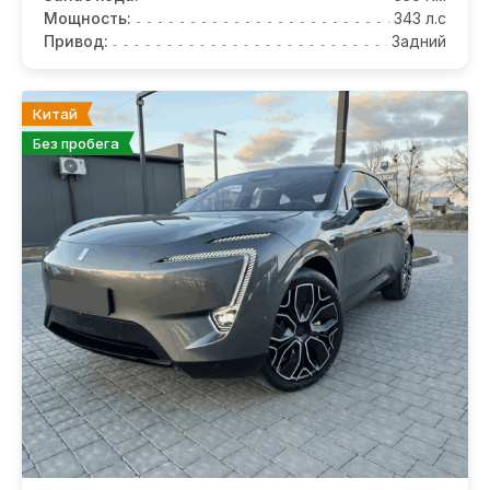
Мощность:
343 л.с
Привод:
Задний
Китай
Без пробега