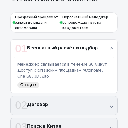
Прозрачный процесс от
Персональный менеджер
заявки до выдачи
сопровождает вас на
автомобиля.
каждом этапе.
01
Бесплатный расчёт и подбор
Менеджер связывается в течение 30 минут.
Доступ к китайским площадкам Autohome,
Che168, JD Auto.
⏱ 1-2 дня
02
Договор
03
Поиск в Китае