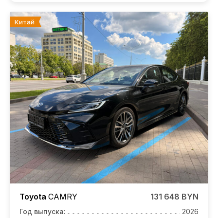
Китай
Toyota
CAMRY
131 648 BYN
Год выпуска:
2026