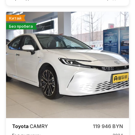
Китай
Без пробега
Toyota
CAMRY
119 946 BYN