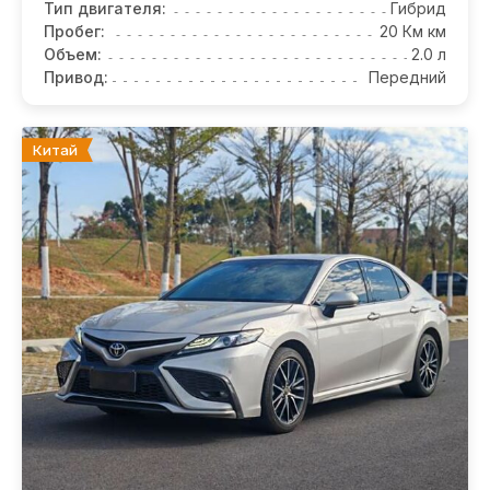
Тип двигателя:
Гибрид
Пробег:
20 Км км
Объем:
2.0 л
Привод:
Передний
Китай