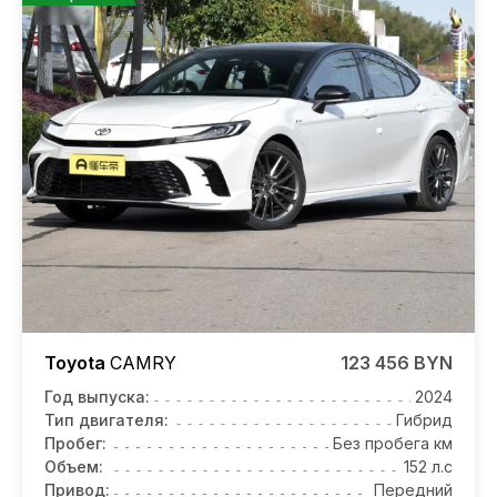
Toyota
CAMRY
123 456 BYN
Год выпуска:
2024
Тип двигателя:
Гибрид
Пробег:
Без пробега км
Объем:
152 л.с
Привод:
Передний