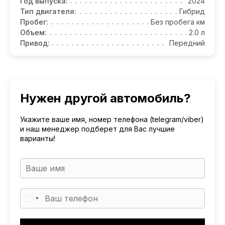
Год выпуска:
2024
Тип двигателя:
Гибрид
Пробег:
Без пробега км
Объем:
2.0 л
Привод:
Передний
Нужен другой автомобиль?
Укажите ваше имя, номер телефона (telegram/viber)
и наш менеджер подберет для Вас лучшие
варианты!