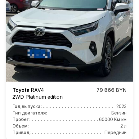
Toyota
RAV4
79 866 BYN
2WD Platinum edition
Год выпуска:
2023
Тип двигателя:
Бензин
Пробег:
60000 Км км
Объем:
2 л
Привод:
Передний