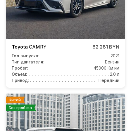
Toyota
CAMRY
82 281 BYN
Год выпуска:
2021
Тип двигателя:
Бензин
Пробег:
45000 Км км
Объем:
2.0 л
Привод:
Передний
Китай
Без пробега