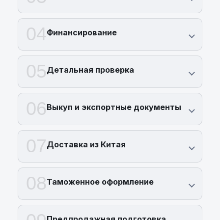
04
Финансирование
05
Детальная проверка
06
Выкуп и экспортные документы
07
Доставка из Китая
08
Таможенное оформление
Предпродажная подготовка