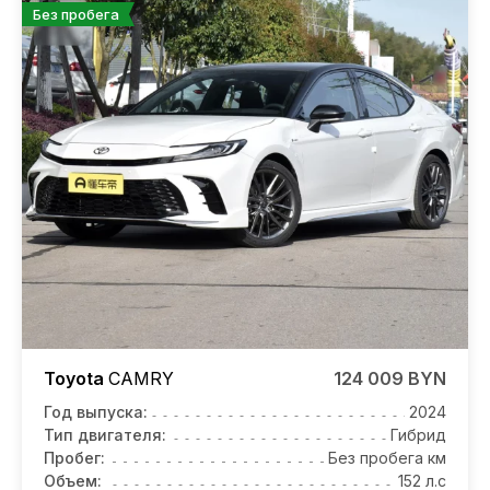
Без пробега
Toyota
CAMRY
124 009 BYN
Год выпуска:
2024
Тип двигателя:
Гибрид
Пробег:
Без пробега км
Объем:
152 л.с