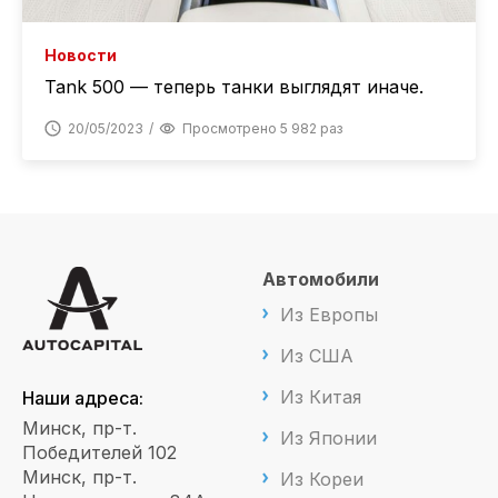
Новости
Tank 500 — теперь танки выглядят иначе.
20/05/2023
Просмотрено 5 982 раз
Автомобили
Из Европы
Из США
Из Китая
Наши адреса:
Минск, пр-т.
Из Японии
Победителей 102
Минск, пр-т.
Из Кореи