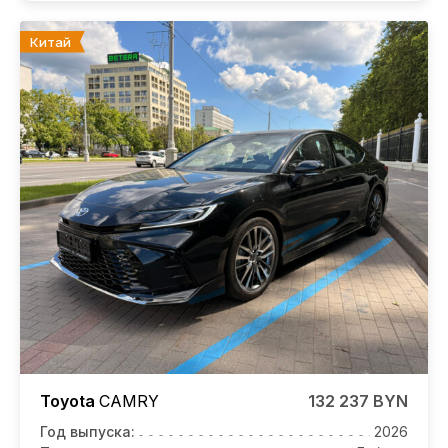
Китай
Toyota
CAMRY
132 237 BYN
Год выпуска:
2026