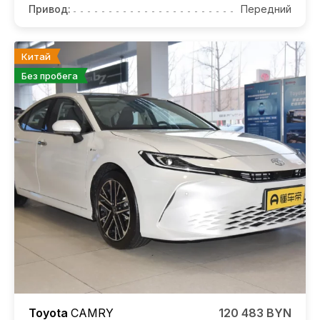
Привод:
Передний
Китай
Без пробега
Toyota
CAMRY
120 483 BYN