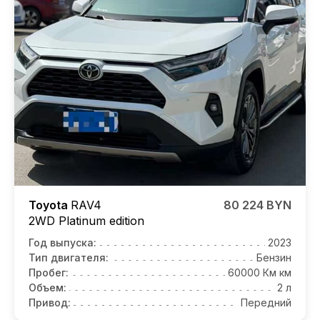
Toyota
RAV4
80 224 BYN
2WD Platinum edition
Год выпуска:
2023
Тип двигателя:
Бензин
Пробег:
60000 Км км
Объем:
2 л
Привод:
Передний