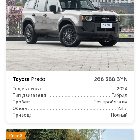
Toyota
Prado
268 588 BYN
Год выпуска:
2024
Тип двигателя:
Гибрид
Пробег:
Без пробега км
Объем:
2.4 л
Привод:
Полный
Китай