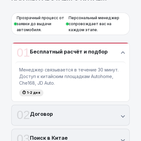
Прозрачный процесс от
Персональный менеджер
заявки до выдачи
сопровождает вас на
автомобиля.
каждом этапе.
01
Бесплатный расчёт и подбор
Менеджер связывается в течение 30 минут.
Доступ к китайским площадкам Autohome,
Che168, JD Auto.
⏱ 1-2 дня
02
Договор
03
Поиск в Китае