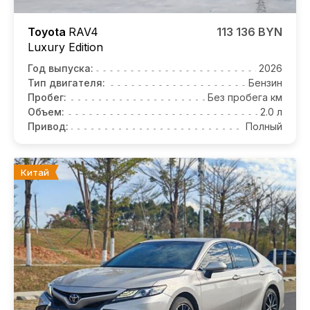
Toyota
RAV4
113 136 BYN
Luxury Edition
Год выпуска:
2026
Тип двигателя:
Бензин
Пробег:
Без пробега км
Объем:
2.0 л
Привод:
Полный
Китай