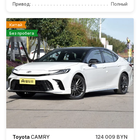
Привод:
Полный
Китай
Без пробега
Toyota
CAMRY
124 009 BYN