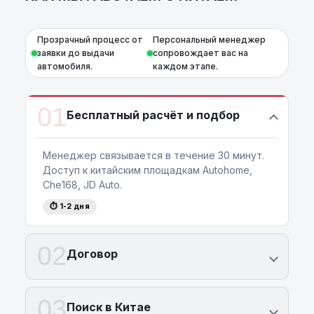
Прозрачный процесс от
Персональный менеджер
заявки до выдачи
сопровождает вас на
автомобиля.
каждом этапе.
01
Бесплатный расчёт и подбор
Менеджер связывается в течение 30 минут.
Доступ к китайским площадкам Autohome,
Che168, JD Auto.
⏱ 1-2 дня
02
Договор
03
Поиск в Китае