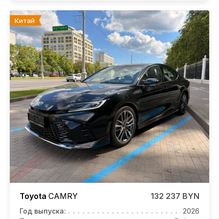
Китай
Toyota
CAMRY
132 237 BYN
Год выпуска:
2026