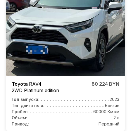
Toyota
RAV4
80 224 BYN
2WD Platinum edition
Год выпуска:
2023
Тип двигателя:
Бензин
Пробег:
60000 Км км
Объем:
2 л
Привод:
Передний