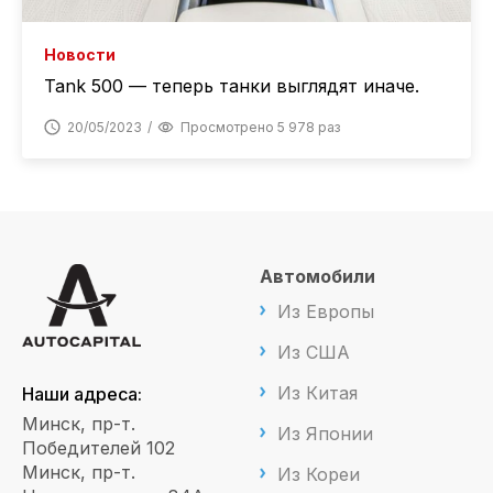
Новости
Tank 500 — теперь танки выглядят иначе.
20/05/2023
Просмотрено 5 978 раз
Автомобили
Из Европы
Из США
Из Китая
Наши адреса:
Минск, пр-т.
Из Японии
Победителей 102
Минск, пр-т.
Из Кореи