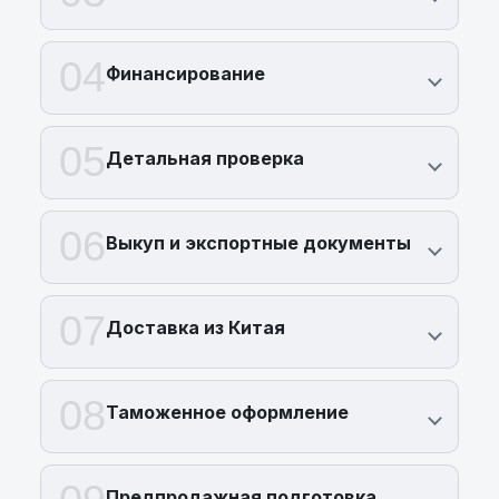
04
Финансирование
05
Детальная проверка
06
Выкуп и экспортные документы
07
Доставка из Китая
08
Таможенное оформление
Предпродажная подготовка