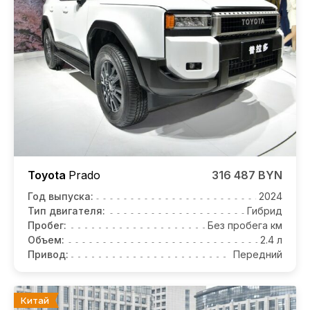
Toyota
Prado
316 487 BYN
Год выпуска:
2024
Тип двигателя:
Гибрид
Пробег:
Без пробега км
Объем:
2.4 л
Привод:
Передний
Китай