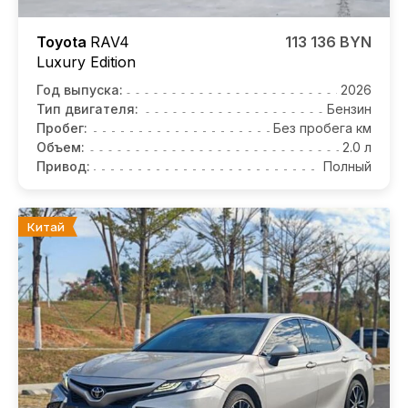
Toyota
RAV4
113 136 BYN
Luxury Edition
Год выпуска:
2026
Тип двигателя:
Бензин
Пробег:
Без пробега км
Объем:
2.0 л
Привод:
Полный
Китай