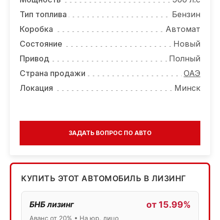
Тип топлива
Бензин
Коробка
Автомат
Состояние
Новый
Привод
Полный
Страна продажи
ОАЭ
Локация
Минск
ЗАДАТЬ ВОПРОС ПО АВТО
КУПИТЬ ЭТОТ АВТОМОБИЛЬ В ЛИЗИНГ
БНБ лизинг
от 15.99%
Аванс от 20% • На юр. лицо