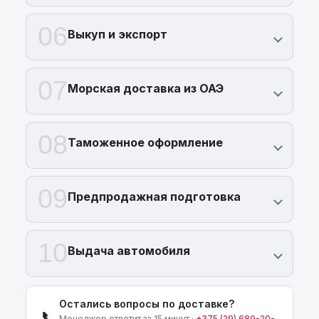
06
Выкуп и экспорт
07
Морская доставка из ОАЭ
08
Таможенное оформление
09
Предпродажная подготовка
10
Выдача автомобиля
Остались вопросы по доставке?
📞
Менеджер ответит за 15 минут ·
+375 (29) 689-20-