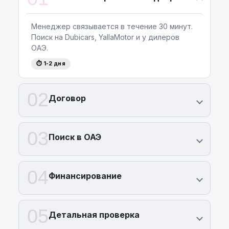
Менеджер связывается в течение 30 минут.
Поиск на Dubicars, YallaMotor и у дилеров
ОАЭ.
⏱ 1-2 дня
02
Договор
03
Поиск в ОАЭ
04
Финансирование
05
Детальная проверка