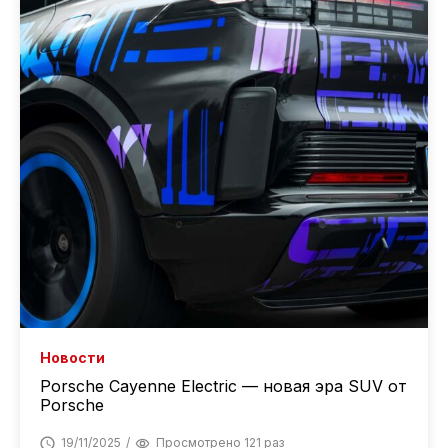
Новости
Porsche Cayenne Electric — новая эра SUV от
Porsche
19/11/2025
Просмотрено 121 раз