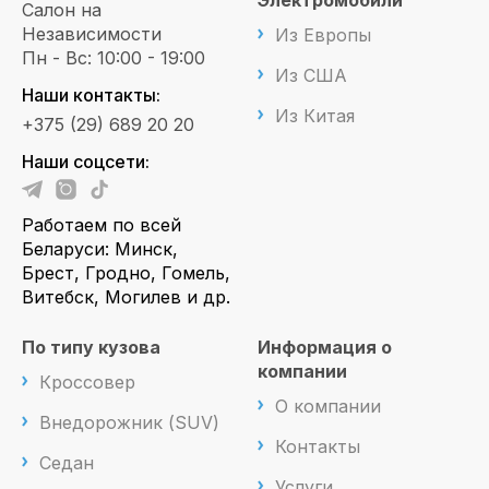
Электромобили
Салон на
Независимости
Из Европы
Пн - Вс: 10:00 - 19:00
Из США
Наши контакты:
Из Китая
+375 (29) 689 20 20
Наши соцсети:
Работаем по всей
Беларуси: Минск,
Брест, Гродно, Гомель,
Витебск, Могилев и др.
По типу кузова
Информация о
компании
Кроссовер
О компании
Внедорожник (SUV)
Контакты
Седан
Услуги