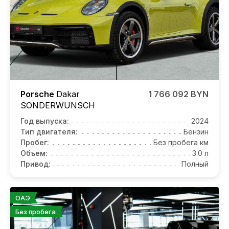
Porsche
Dakar
1 766 092 BYN
SONDERWUNSCH
Год выпуска:
2024
Тип двигателя:
Бензин
Пробег:
Без пробега км
Объем:
3.0 л
Привод:
Полный
ОАЭ
Без пробега