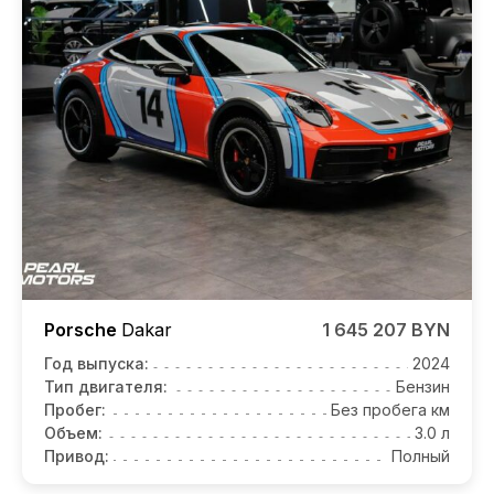
Porsche
Dakar
1 645 207 BYN
Год выпуска:
2024
Тип двигателя:
Бензин
Пробег:
Без пробега км
Объем:
3.0 л
Привод:
Полный