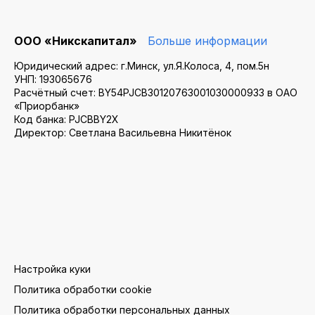
ООО «Никскапитал»
Больше информации
Юридический адрес: г.Минск, ул.Я.Колоса, 4, пом.5н
УНП: 193065676
Расчётный счет: BY54PJCB30120763001030000933 в ОАО
«Приорбанк»
Код банка: PJCBBY2X
Директор: Светлана Васильевна Никитёнок
Настройка куки
Политика обработки cookie
Политика обработки персональных данных