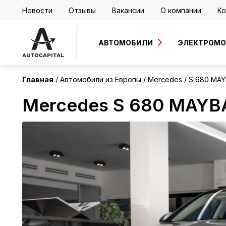
Новости
Отзывы
Вакансии
О компании
Ко
Европа
АВТОМОБИЛИ
ЭЛЕКТРОМ
Главная
Автомобили из Европы
Mercedes
S 680 MA
Mercedes S 680 MAYB