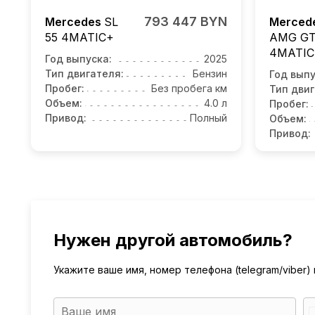
793 447 BYN
Mercedes
SL
Merced
55
4MATIC+
AMG GT
4MATIC
Год выпуска:
2025
Тип двигателя:
Бензин
Год выпу
Пробег:
Без пробега км
Тип двиг
Объем:
4.0 л
Пробег:
Привод:
Полный
Объем:
Привод:
Нужен другой автомобиль?
Укажите ваше имя, номер телефона (telegram/viber