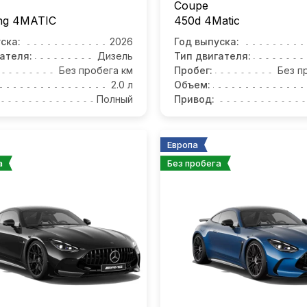
Coupe
ong 4MATIС
450d 4Matic
ска:
2026
Год выпуска:
ателя:
Дизель
Тип двигателя:
Без пробега км
Пробег:
Без п
2.0 л
Объем:
Полный
Привод:
Европа
а
Без пробега