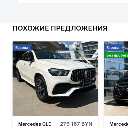
ПОХОЖИЕ ПРЕДЛОЖЕНИЯ
Европа
Европа
Без пробег
279 167 BYN
Mercedes
GLE
Merced