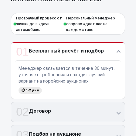
Прозрачный процесс от
Персональный менеджер
заявки до выдачи
сопровождает вас на
автомобиля.
каждом этапе.
01
Бесплатный расчёт и подбор
Менеджер связывается в течение 30 минут,
уточняет требования и находит лучший
вариант на корейских аукционах.
⏱ 1-2 дня
02
Договор
03
Подбор на аукционе