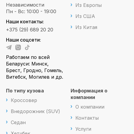
Независимости
Из Европы
Пн - Вс: 10:00 - 19:00
Из США
Наши контакты:
Из Китая
+375 (29) 689 20 20
Наши соцсети:
Работаем по всей
Беларуси: Минск,
Брест, Гродно, Гомель,
Витебск, Могилев и др.
По типу кузова
Информация о
компании
Кроссовер
О компании
Внедорожник (SUV)
Контакты
Седан
Услуги
Хетчбек