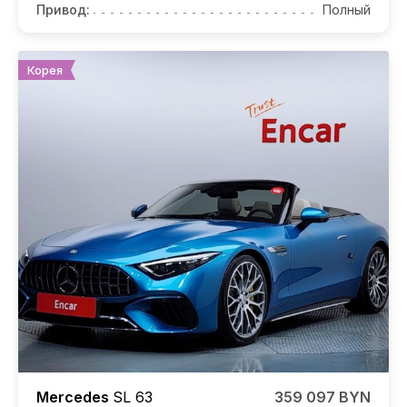
Привод:
Полный
Корея
Mercedes
SL 63
359 097 BYN