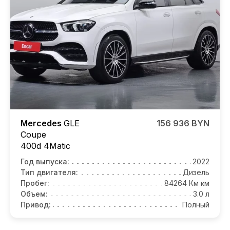
Mercedes
GLE
156 936 BYN
Coupe
400d 4Matic
Год выпуска:
2022
Тип двигателя:
Дизель
Пробег:
84264 Км км
Объем:
3.0 л
Привод:
Полный