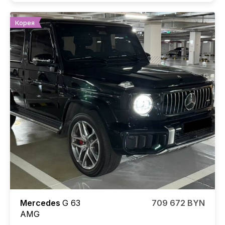
Корея
Mercedes
G 63
709 672 BYN
AMG