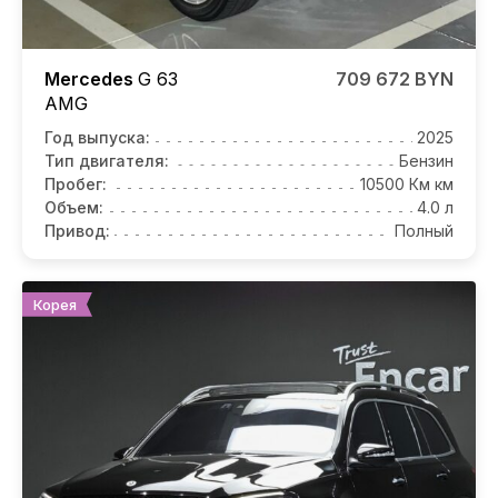
Mercedes
G 63
709 672 BYN
AMG
Год выпуска:
2025
Тип двигателя:
Бензин
Пробег:
10500 Км км
Объем:
4.0 л
Привод:
Полный
Корея