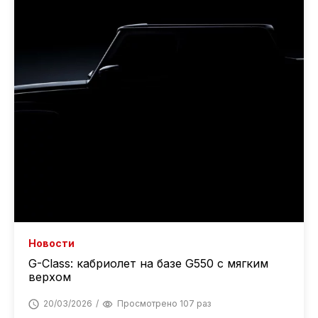
Новости
G-Class: кабриолет на базе G550 с мягким
верхом
20/03/2026
Просмотрено 107 раз