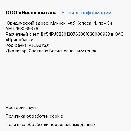
ООО «Никскапитал»
Больше информации
Юридический адрес: г.Минск, ул.Я.Колоса, 4, пом.5н
УНП: 193065676
Расчётный счет: BY54PJCB30120763001030000933 в ОАО
«Приорбанк»
Код банка: PJCBBY2X
Директор: Светлана Васильевна Никитёнок
Настройка куки
Политика обработки cookie
Политика обработки персональных данных