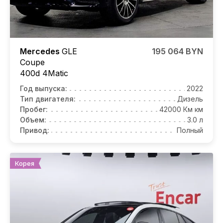
Mercedes
GLE
195 064 BYN
Coupe
400d 4Matic
Год выпуска:
2022
Тип двигателя:
Дизель
Пробег:
42000 Км км
Объем:
3.0 л
Привод:
Полный
Корея