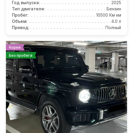
Год выпуска:
2025
Тип двигателя:
Бензин
Пробег:
10500 Км км
Объем:
4.0 л
Привод:
Полный
Корея
Без пробега