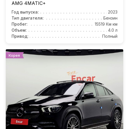
AMG 4MATIC+
Год выпуска:
2023
Тип двигателя:
Бензин
Пробег:
15519 Км км
Объем:
4.0 л
Привод:
Полный
Корея