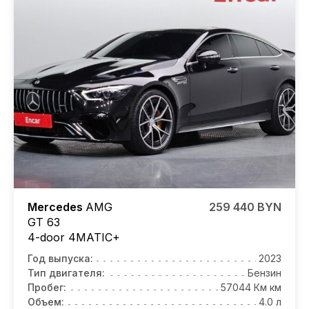
Mercedes
AMG
259 440 BYN
GT 63
4-door 4MATIC+
Год выпуска:
2023
Тип двигателя:
Бензин
Пробег:
57044 Км км
Объем:
4.0 л