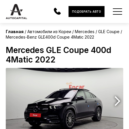
Корея
ПОДОБРАТЬ АВТО
Главная
Автомобили из Кореи
Mercedes
GLE Coupe
Mercedes-Benz GLE400d Coupe 4Matic 2022
АВТОМОБИЛИ
Mercedes GLE Coupe 400d
ЭЛЕКТРОМОБИЛИ
4Matic 2022
В НАЛИЧИИ
МОТОЦИКЛЫ
УСЛУГИ
ЛИЗИНГ
НОВОСТИ