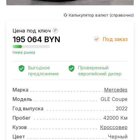
ОТЗЫВЫ
ВАКАНСИИ
💱 Калькулятор валют (справочно)
О КОМПАНИИ
Цена под ключ
?
195 064 BYN
Под заказ
КОНТАКТЫ
Ниже рынка
Выгодное
Проверенный
предложение
европейский дилер
Марка
Mercedes
Модель
GLE Coupe
Год выпуска
2022
Пробег
42000 Км
Кузов
Кроссовер
Цвет
Черный