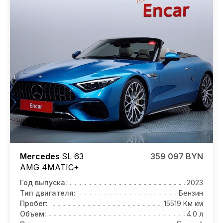
Mercedes
SL 63
359 097 BYN
AMG 4MATIC+
Год выпуска:
2023
Тип двигателя:
Бензин
Пробег:
15519 Км км
Объем:
4.0 л