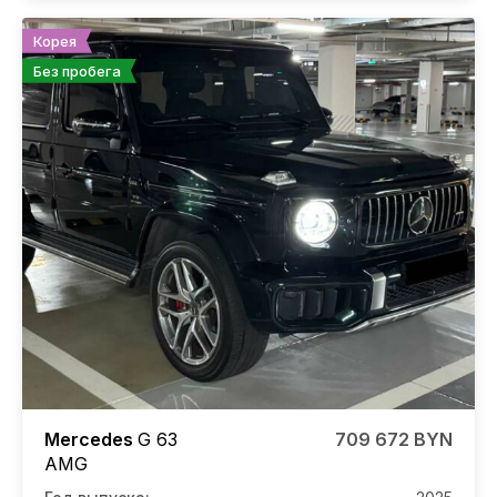
Корея
Без пробега
Mercedes
G 63
709 672 BYN
AMG