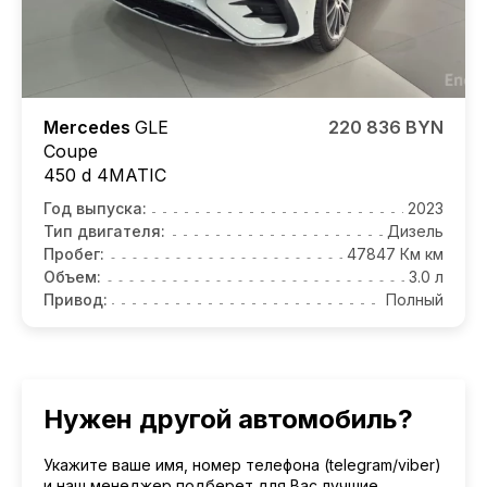
Mercedes
GLE
220 836 BYN
Coupe
450 d 4MATIC
Год выпуска:
2023
Тип двигателя:
Дизель
Пробег:
47847 Км км
Объем:
3.0 л
Привод:
Полный
Нужен другой автомобиль?
Укажите ваше имя, номер телефона (telegram/viber)
и наш менеджер подберет для Вас лучшие