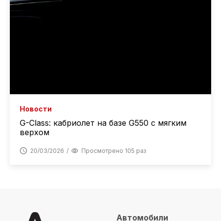
Новости
G-Class: кабриолет на базе G550 с мягким
верхом
20/03/2026
Просмотрено 105 раз
Автомобили