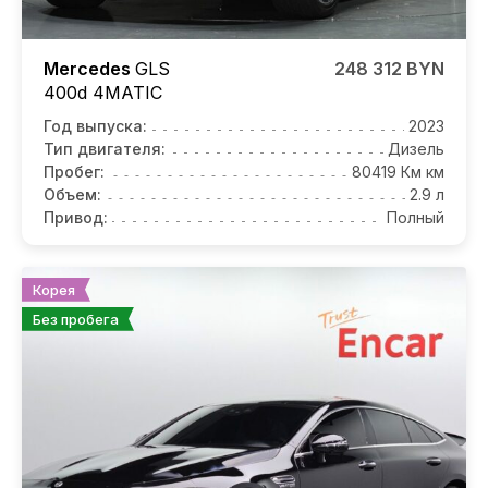
Mercedes
GLS
248 312 BYN
400d 4MATIC
Год выпуска:
2023
Тип двигателя:
Дизель
Пробег:
80419 Км км
Объем:
2.9 л
Привод:
Полный
Корея
Без пробега