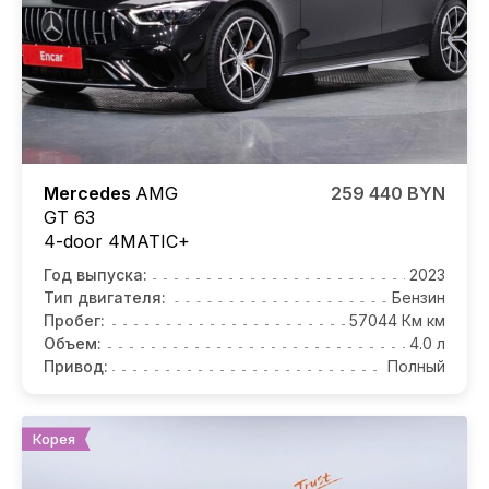
Mercedes
AMG
259 440 BYN
GT 63
4-door 4MATIC+
Год выпуска:
2023
Тип двигателя:
Бензин
Пробег:
57044 Км км
Объем:
4.0 л
Привод:
Полный
Корея