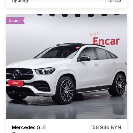
Привод:
Полный
Корея
Mercedes
GLE
156 936 BYN