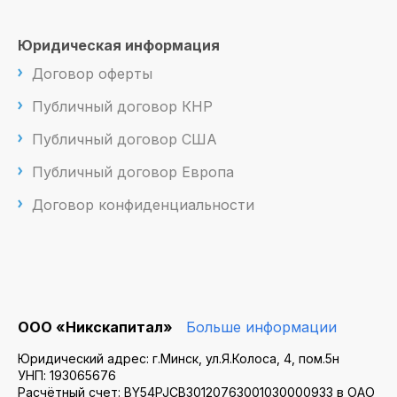
Юридическая информация
Договор оферты
Публичный договор КНР
Публичный договор США
Публичный договор Европа
Договор конфиденциальности
ООО «Никскапитал»
Больше информации
Юридический адрес: г.Минск, ул.Я.Колоса, 4, пом.5н
УНП: 193065676
Расчётный счет: BY54PJCB30120763001030000933 в ОАО