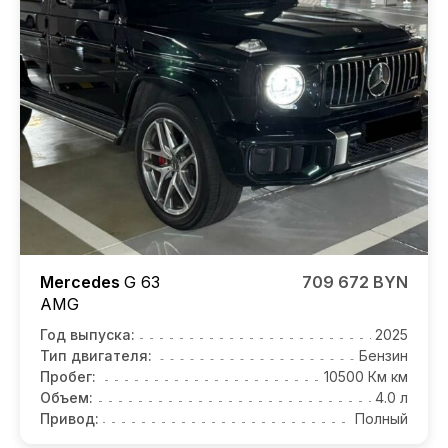
Mercedes
G 63
709 672 BYN
AMG
Год выпуска:
2025
Тип двигателя:
Бензин
Пробег:
10500 Км км
Объем:
4.0 л
Привод:
Полный