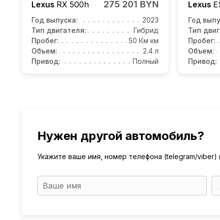
275 201 BYN
Lexus
RX 500h
Lexus
E
Год выпуска:
2023
Год выпу
Тип двигателя:
Гибрид
Тип двиг
Пробег:
50 Км км
Пробег:
Объем:
2.4 л
Объем:
Привод:
Полный
Привод:
Нужен другой автомобиль?
Укажите ваше имя, номер телефона (telegram/viber