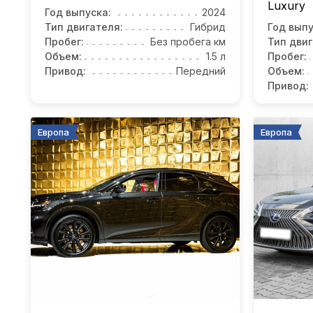
Luxury
Год выпуска:
2024
Тип двигателя:
Гибрид
Год выпу
Пробег:
Без пробега км
Тип двиг
Объем:
1.5 л
Пробег:
Привод:
Передний
Объем:
Привод:
Европа
Европа