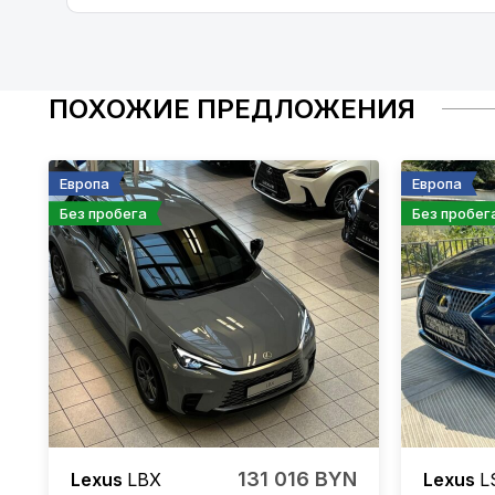
ПОХОЖИЕ ПРЕДЛОЖЕНИЯ
Европа
Европа
Без пробега
Без пробег
131 016 BYN
Lexus
LBX
Lexus
L