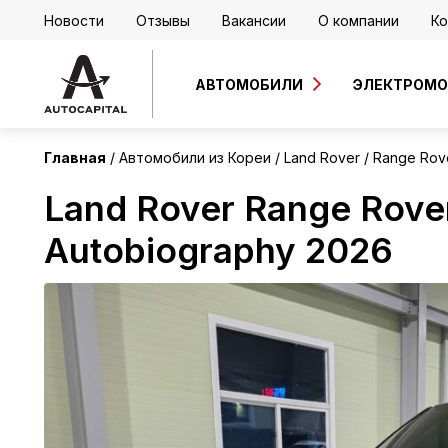
Новости
Отзывы
Вакансии
О компании
Ко
Корея
Без пробега
АВТОМОБИЛИ
ЭЛЕКТРОМ
Главная
Автомобили из Кореи
Land Rover
Range Rove
Land Rover Range Rove
Autobiography 2026