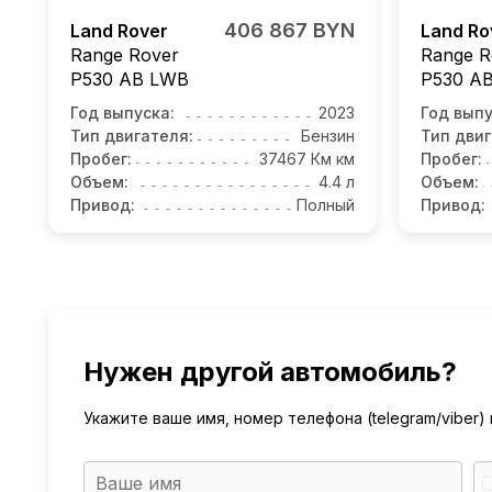
406 867 BYN
Land Rover
Land Ro
Range Rover
Range R
P530 AB LWB
P530 A
Год выпуска:
2023
Год выпу
Тип двигателя:
Бензин
Тип двиг
Пробег:
37467 Км км
Пробег:
Объем:
4.4 л
Объем:
Привод:
Полный
Привод:
Нужен другой автомобиль?
Укажите ваше имя, номер телефона (telegram/viber