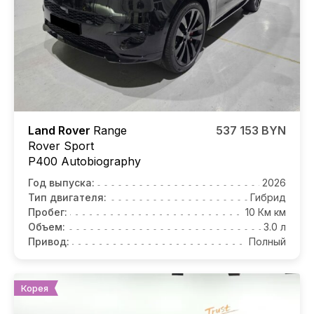
Land Rover
Range
537 153 BYN
Rover Sport
P400 Autobiography
Год выпуска:
2026
Тип двигателя:
Гибрид
Пробег:
10 Км км
Объем:
3.0 л
Привод:
Полный
Корея