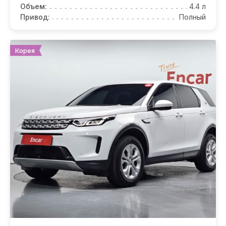
Объем:
4.4 л
Привод:
Полный
Корея