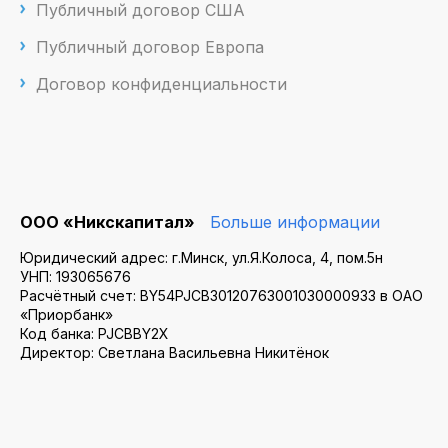
Публичный договор США
Публичный договор Европа
Договор конфиденциальности
ООО «Никскапитал»
Больше информации
Юридический адрес: г.Минск, ул.Я.Колоса, 4, пом.5н
УНП: 193065676
Расчётный счет: BY54PJCB30120763001030000933 в ОАО
«Приорбанк»
Код банка: PJCBBY2X
Директор: Светлана Васильевна Никитёнок