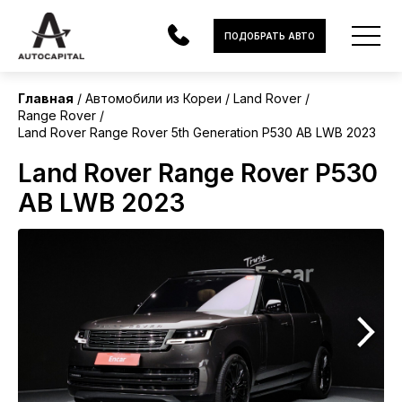
Корея
ПОДОБРАТЬ АВТО
Главная
Автомобили из Кореи
Land Rover
Range Rover
АВТОМОБИЛИ
Land Rover Range Rover 5th Generation P530 AB LWB 2023
ЭЛЕКТРОМОБИЛИ
Land Rover Range Rover P530
AB LWB 2023
В НАЛИЧИИ
МОТОЦИКЛЫ
УСЛУГИ
ЛИЗИНГ
НОВОСТИ