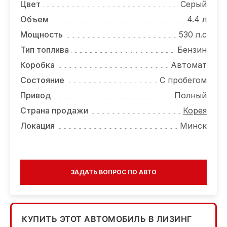
Цвет
Серый
Объем
4.4 л
Мощность
530 л.с
Тип топлива
Бензин
Коробка
Автомат
Состояние
С пробегом
Привод
Полный
Страна продажи
Корея
Локация
Минск
ЗАДАТЬ ВОПРОС ПО АВТО
КУПИТЬ ЭТОТ АВТОМОБИЛЬ В ЛИЗИНГ