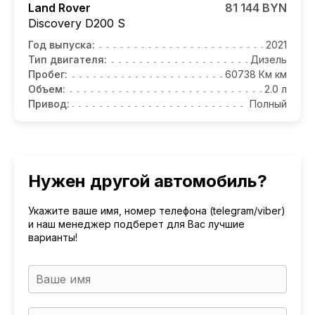
Land Rover
81 144 BYN
Discovery
D200 S
Год выпуска:
2021
Тип двигателя:
Дизель
Пробег:
60738 Км км
Объем:
2.0 л
Привод:
Полный
Нужен другой автомобиль?
Укажите ваше имя, номер телефона (telegram/viber)
и наш менеджер подберет для Вас лучшие
варианты!