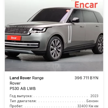
Land Rover
Range
396 711 BYN
Rover
P530 AB LWB
Год выпуска:
2023
Тип двигателя:
Бензин
Пробег:
32400 Км км