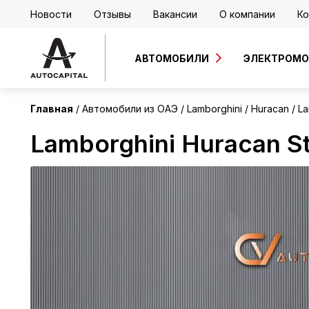
Новости
Отзывы
Вакансии
О компании
Ко
ОАЭ
Без пробега
АВТОМОБИЛИ
ЭЛЕКТРОМ
Главная
Автомобили из ОАЭ
Lamborghini
Huracan
La
Lamborghini Huracan St