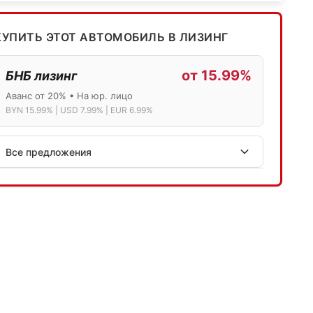
КУПИТЬ ЭТОТ АВТОМОБИЛЬ В ЛИЗИНГ
от 15.99%
БНБ лизинг
Аванс от 20% • На юр. лицо
BYN 15.99% | USD 7.99% | EUR 6.99%
Все предложения
АСБ лизинг
Физ.лица: 13.75% → 14.75% | Юр.лица: 16%
Программа "Топ" для электромобилей
МТБанк
Лизинг: BYN 17% | USD 7.99% | EUR 6.99%
Также доступен кредит "Проще простого" 18.9%
Активлизиг