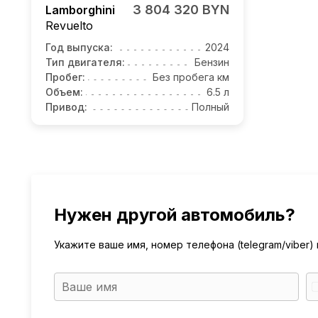
3 804 320 BYN
Lamborghini
Revuelto
Год выпуска:
2024
Тип двигателя:
Бензин
Пробег:
Без пробега км
Объем:
6.5 л
Привод:
Полный
Нужен другой автомобиль?
Укажите ваше имя, номер телефона (telegram/viber