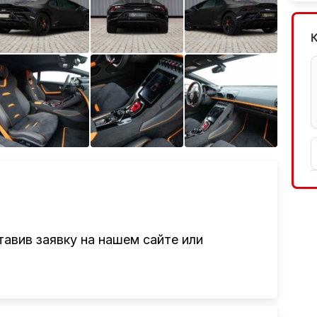
Ещё 2 фото
авив заявку на нашем сайте или
там привезти авто из Америки, Европы,
авто, подбор авто согласно заявке,