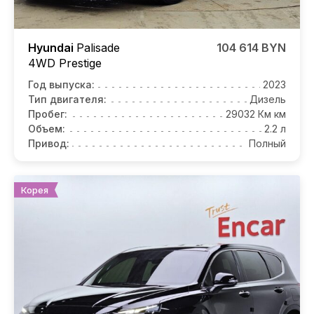
Hyundai
Palisade
104 614 BYN
4WD Prestige
Год выпуска:
2023
Тип двигателя:
Дизель
Пробег:
29032 Км км
Объем:
2.2 л
Привод:
Полный
Корея