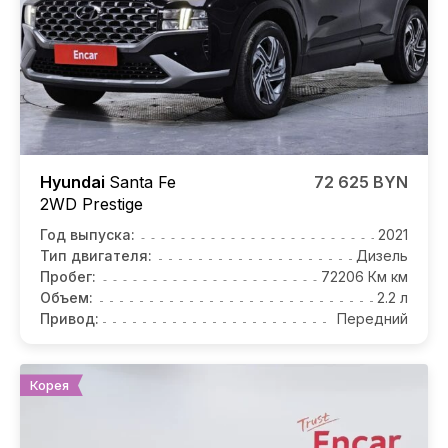
Hyundai
Santa Fe
72 625 BYN
2WD Prestige
Год выпуска:
2021
Тип двигателя:
Дизель
Пробег:
72206 Км км
Объем:
2.2 л
Привод:
Передний
Корея