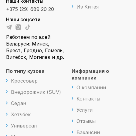
Наши контакты:
Из Китая
+375 (29) 689 20 20
Наши соцсети:
Работаем по всей
Беларуси: Минск,
Брест, Гродно, Гомель,
Витебск, Могилев и др.
По типу кузова
Информация о
компании
Кроссовер
О компании
Внедорожник (SUV)
Контакты
Седан
Услуги
Хетчбек
Отзывы
Универсал
Вакансии