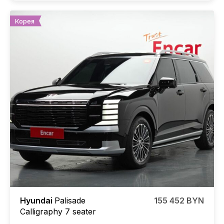
Корея
Hyundai
Palisade
155 452 BYN
Calligraphy 7 seater