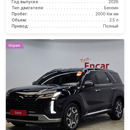
Год выпуска:
2026
Тип двигателя:
Бензин
Пробег:
2000 Км км
Объем:
2.5 л
Привод:
Полный
Корея