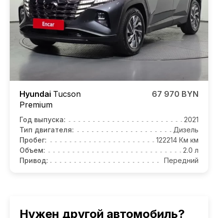
Hyundai
Tucson
67 970 BYN
Premium
Год выпуска:
2021
Тип двигателя:
Дизель
Пробег:
122214 Км км
Объем:
2.0 л
Привод:
Передний
Нужен другой автомобиль?