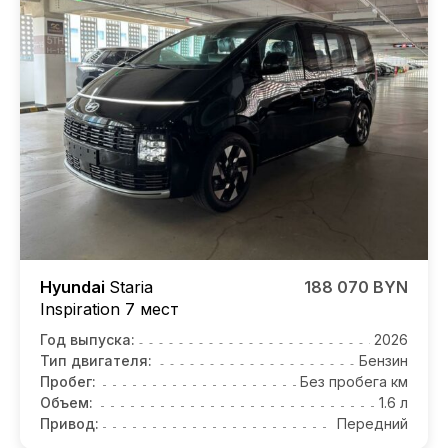
Hyundai
Staria
188 070 BYN
Inspiration 7 мест
Год выпуска:
2026
Тип двигателя:
Бензин
Пробег:
Без пробега км
Объем:
1.6 л
Привод:
Передний