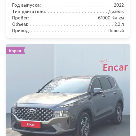
Год выпуска:
2022
Тип двигателя:
Дизель
Пробег:
61000 Км км
Объем:
2.2 л
Привод:
Полный
Корея