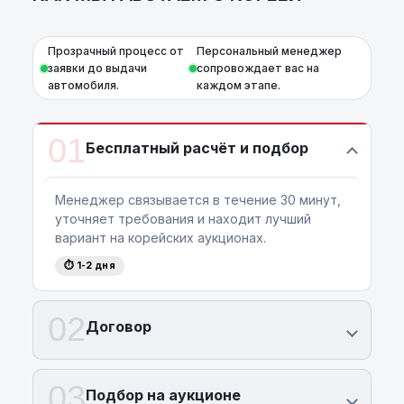
Прозрачный процесс от
Персональный менеджер
заявки до выдачи
сопровождает вас на
автомобиля.
каждом этапе.
01
Бесплатный расчёт и подбор
Менеджер связывается в течение 30 минут,
уточняет требования и находит лучший
вариант на корейских аукционах.
⏱ 1-2 дня
02
Договор
03
Подбор на аукционе