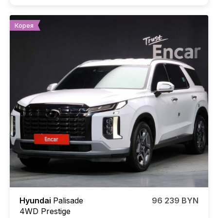
Корея
Hyundai
Palisade
96 239 BYN
4WD Prestige