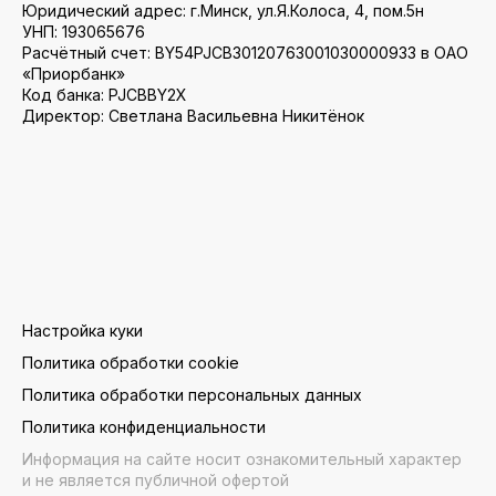
Юридический адрес: г.Минск, ул.Я.Колоса, 4, пом.5н
УНП: 193065676
Расчётный счет: BY54PJCB30120763001030000933 в ОАО
«Приорбанк»
Код банка: PJCBBY2X
Директор: Светлана Васильевна Никитёнок
Настройка куки
Политика обработки cookie
Политика обработки персональных данных
Политика конфиденциальности
Информация на сайте носит ознакомительный характер
и не является публичной офертой