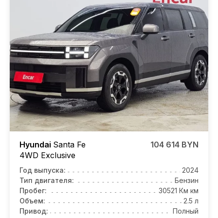
Hyundai
Santa Fe
104 614 BYN
4WD Exclusive
Год выпуска:
2024
Тип двигателя:
Бензин
Пробег:
30521 Км км
Объем:
2.5 л
Привод:
Полный