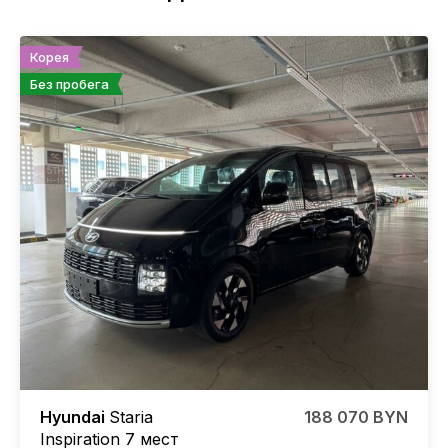
Корея
Без пробега
Hyundai
Staria
188 070 BYN
Inspiration 7 мест