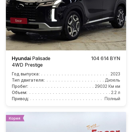
Hyundai
Palisade
104 614 BYN
4WD Prestige
Год выпуска:
2023
Тип двигателя:
Дизель
Пробег:
29032 Км км
Объем:
2.2 л
Привод:
Полный
Корея