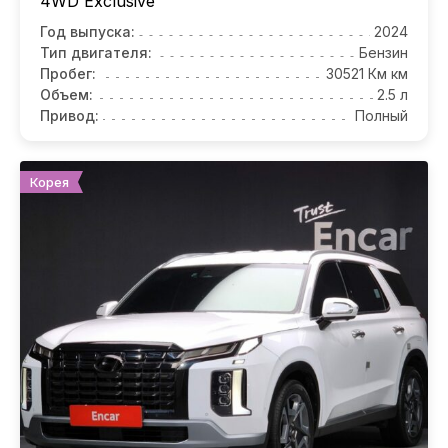
4WD Exclusive
Год выпуска:
2024
Тип двигателя:
Бензин
Пробег:
30521 Км км
Объем:
2.5 л
Привод:
Полный
Корея