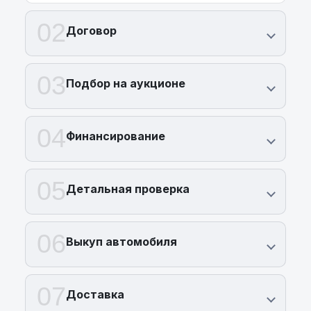
02
Договор
03
Подбор на аукционе
04
Финансирование
05
Детальная проверка
06
Выкуп автомобиля
07
Доставка