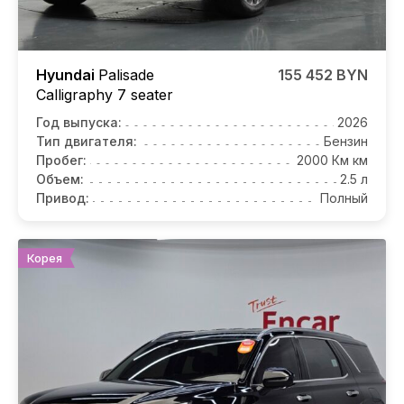
Hyundai
Palisade
155 452 BYN
Calligraphy 7 seater
Год выпуска:
2026
Тип двигателя:
Бензин
Пробег:
2000 Км км
Объем:
2.5 л
Привод:
Полный
Корея