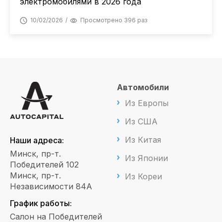
электромобилями в 2026 года
10/02/2026
Просмотрено 396 раз
Автомобили
Из Европы
Из США
Из Китая
Наши адреса:
Минск, пр-т.
Из Японии
Победителей 102
Минск, пр-т.
Из Кореи
Независимости 84А
График работы:
Салон на Победителей