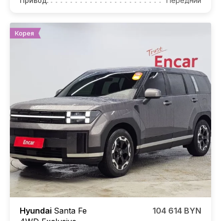
Привод:
Передний
Корея
Hyundai
Santa Fe
104 614 BYN