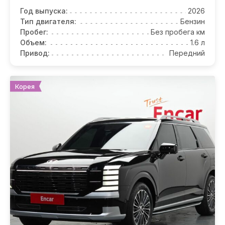
Год выпуска:
2026
Тип двигателя:
Бензин
Пробег:
Без пробега км
Объем:
1.6 л
Привод:
Передний
Корея