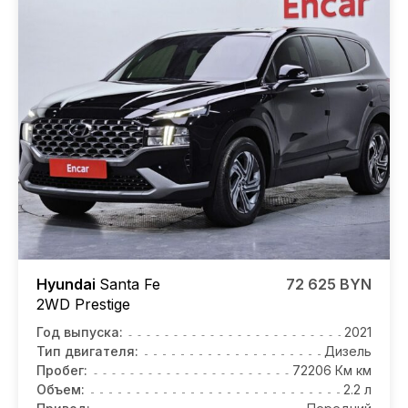
Hyundai
Santa Fe
72 625 BYN
2WD Prestige
Год выпуска:
2021
Тип двигателя:
Дизель
Пробег:
72206 Км км
Объем:
2.2 л