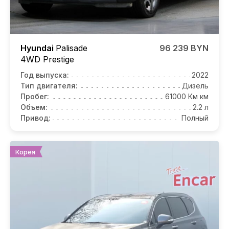
Hyundai
Palisade
96 239 BYN
4WD Prestige
Год выпуска:
2022
Тип двигателя:
Дизель
Пробег:
61000 Км км
Объем:
2.2 л
Привод:
Полный
Корея