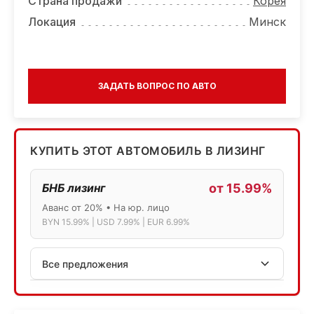
Страна продажи
Корея
Локация
Минск
ЗАДАТЬ ВОПРОС ПО АВТО
КУПИТЬ ЭТОТ АВТОМОБИЛЬ В ЛИЗИНГ
БНБ лизинг
от 15.99%
Аванс от 20% • На юр. лицо
BYN 15.99% | USD 7.99% | EUR 6.99%
Все предложения
АСБ лизинг
Физ.лица: 13.75% → 14.75% | Юр.лица: 16%