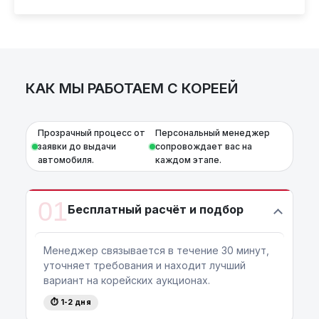
номеру:
+375 (29) 689-20-20
AutoCapital
– просто доверьте работу
профессионалам!
КАК МЫ РАБОТАЕМ С КОРЕЕЙ
Прозрачный процесс от
Персональный менеджер
заявки до выдачи
сопровождает вас на
автомобиля.
каждом этапе.
01
Бесплатный расчёт и подбор
Менеджер связывается в течение 30 минут,
уточняет требования и находит лучший
вариант на корейских аукционах.
⏱ 1-2 дня