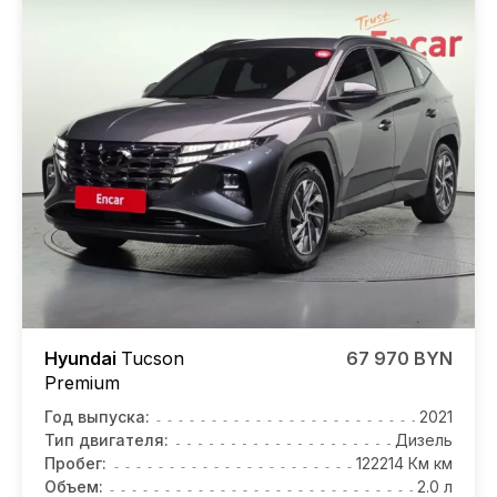
Hyundai
Tucson
67 970 BYN
Premium
Год выпуска:
2021
Тип двигателя:
Дизель
Пробег:
122214 Км км
Объем:
2.0 л