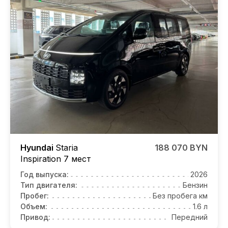
Hyundai
Staria
188 070 BYN
Inspiration 7 мест
Год выпуска:
2026
Тип двигателя:
Бензин
Пробег:
Без пробега км
Объем:
1.6 л
Привод:
Передний