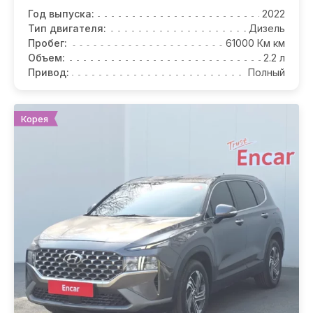
Год выпуска:
2022
Тип двигателя:
Дизель
Пробег:
61000 Км км
Объем:
2.2 л
Привод:
Полный
Корея