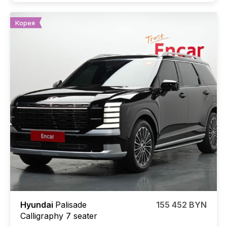
Корея
Hyundai
Palisade
155 452 BYN
Calligraphy 7 seater