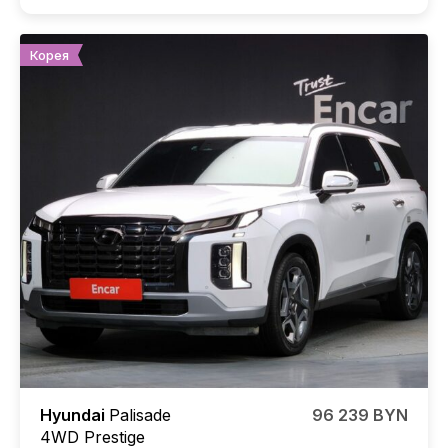
Корея
Hyundai
Palisade
96 239 BYN
4WD Prestige