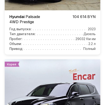
Hyundai
Palisade
104 614 BYN
4WD Prestige
Год выпуска:
2023
Тип двигателя:
Дизель
Пробег:
29032 Км км
Объем:
2.2 л
Привод:
Полный
Корея