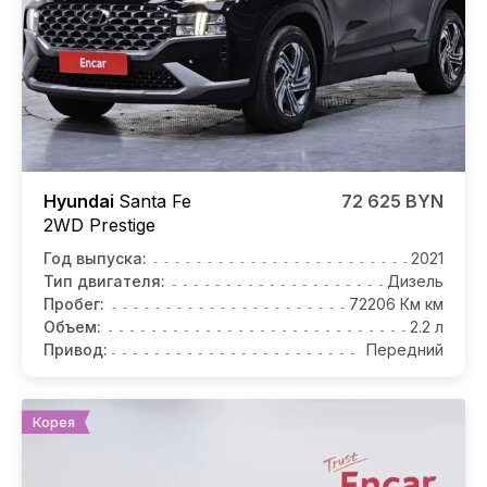
Hyundai
Santa Fe
72 625 BYN
2WD Prestige
Год выпуска:
2021
Тип двигателя:
Дизель
Пробег:
72206 Км км
Объем:
2.2 л
Привод:
Передний
Корея