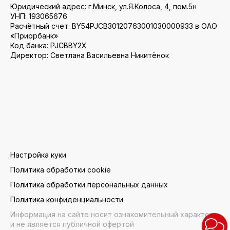
Юридический адрес: г.Минск, ул.Я.Колоса, 4, пом.5н
УНП: 193065676
Расчётный счет: BY54PJCB30120763001030000933 в ОАО
«Приорбанк»
Код банка: PJCBBY2X
Директор: Светлана Васильевна Никитёнок
Настройка куки
Политика обработки cookie
Политика обработки персональных данных
Политика конфиденциальности
Информация на сайте носит ознакомительный характер
и не является публичной офертой