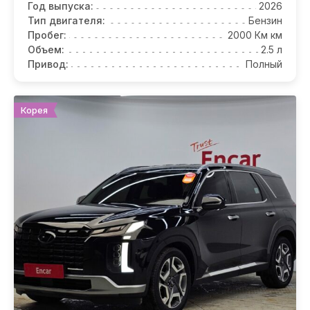
Год выпуска:
2026
Тип двигателя:
Бензин
Пробег:
2000 Км км
Объем:
2.5 л
Привод:
Полный
Корея