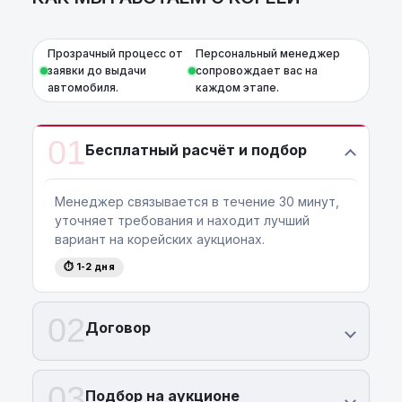
Прозрачный процесс от
Персональный менеджер
заявки до выдачи
сопровождает вас на
автомобиля.
каждом этапе.
01
Бесплатный расчёт и подбор
Менеджер связывается в течение 30 минут,
уточняет требования и находит лучший
вариант на корейских аукционах.
⏱ 1-2 дня
02
Договор
03
Подбор на аукционе