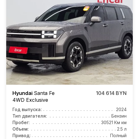
Hyundai
Santa Fe
104 614 BYN
4WD Exclusive
Год выпуска:
2024
Тип двигателя:
Бензин
Пробег:
30521 Км км
Объем:
2.5 л
Привод:
Полный