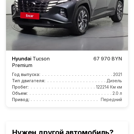
Hyundai
Tucson
67 970 BYN
Premium
Год выпуска:
2021
Тип двигателя:
Дизель
Пробег:
122214 Км км
Объем:
2.0 л
Привод:
Передний
Нужен другой автомобиль?