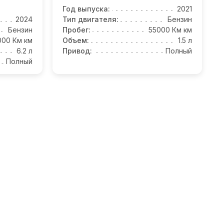
Год выпуска:
2021
2024
Тип двигателя:
Бензин
Бензин
Пробег:
55000 Км км
000 Км км
Объем:
1.5 л
6.2 л
Привод:
Полный
Полный