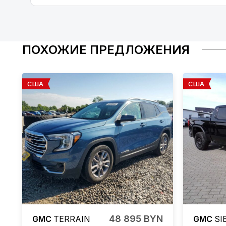
ПОХОЖИЕ ПРЕДЛОЖЕНИЯ
США
США
48 895 BYN
GMC
TERRAIN
GMC
SI