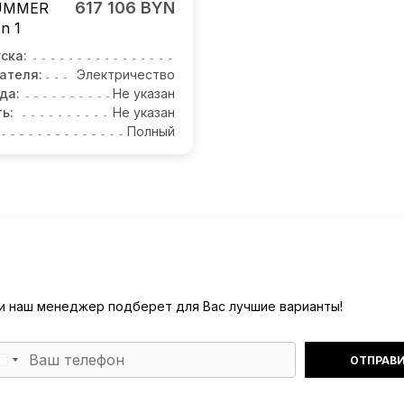
617 106 BYN
UMMER
on 1
ска:
ателя:
Электричество
да:
Не указан
ь:
Не указан
Полный
) и наш менеджер подберет для Вас лучшие варианты!