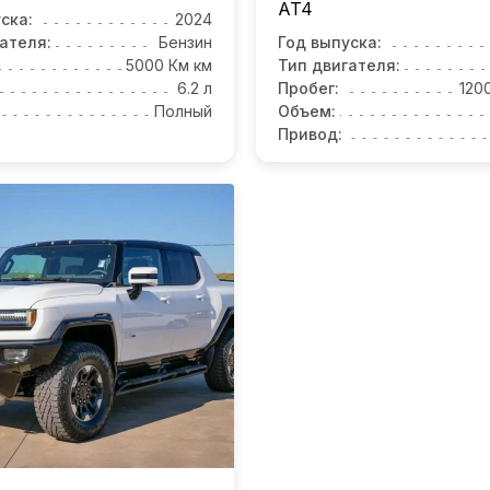
AT4
ска:
2024
ателя:
Бензин
Год выпуска:
5000 Км км
Тип двигателя:
6.2 л
Пробег:
120
Полный
Объем:
Привод: