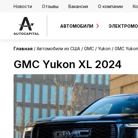
Новости
Отзывы
Вакансии
О компании
Ко
США
АВТОМОБИЛИ
ЭЛЕКТРОМ
Главная
Автомобили из США
GMC
Yukon
GMC Yukon
GMC Yukon XL 2024