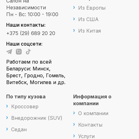
Салон на
Независимости
Из Европы
Пн - Вс: 10:00 - 19:00
Из США
Наши контакты:
Из Китая
+375 (29) 689 20 20
Наши соцсети:
Работаем по всей
Беларуси: Минск,
Брест, Гродно, Гомель,
Витебск, Могилев и др.
По типу кузова
Информация о
компании
Кроссовер
О компании
Внедорожник (SUV)
Контакты
Седан
Услуги