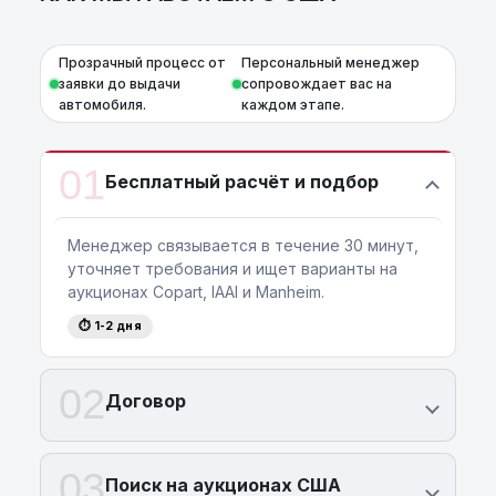
Прозрачный процесс от
Персональный менеджер
заявки до выдачи
сопровождает вас на
автомобиля.
каждом этапе.
01
Бесплатный расчёт и подбор
Менеджер связывается в течение 30 минут,
уточняет требования и ищет варианты на
аукционах Copart, IAAI и Manheim.
⏱ 1-2 дня
02
Договор
03
Поиск на аукционах США