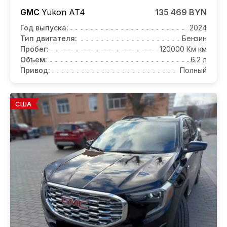
GMC
Yukon
AT4
135 469 BYN
Год выпуска:
2024
Тип двигателя:
Бензин
Пробег:
120000 Км км
Объем:
6.2 л
Привод:
Полный
США