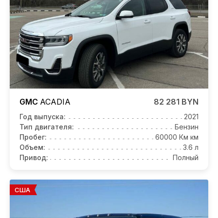
GMC
ACADIA
82 281 BYN
Год выпуска:
2021
Тип двигателя:
Бензин
Пробег:
60000 Км км
Объем:
3.6 л
Привод:
Полный
США