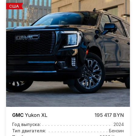
США
GMC
Yukon
XL
195 417 BYN
Год выпуска:
2024
Тип двигателя:
Бензин