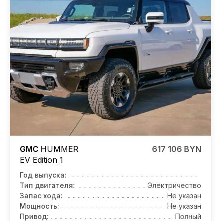
GMC
HUMMER
617 106 BYN
EV Edition 1
Год выпуска:
Тип двигателя:
Электричество
Запас хода:
Не указан
Мощность:
Не указан
Привод:
Полный