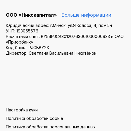
ООО «Никскапитал»
Больше информации
Юридический адрес: г.Минск, ул.Я.Колоса, 4, пом.5н
УНП: 193065676
Расчётный счет: BY54PJCB30120763001030000933 в ОАО
«Приорбанк»
Код банка: PJCBBY2X
Директор: Светлана Васильевна Никитёнок
Настройка куки
Политика обработки cookie
Политика обработки персональных данных