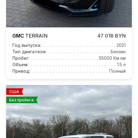
GMC
TERRAIN
47 018 BYN
Год выпуска:
2021
Тип двигателя:
Бензин
Пробег:
55000 Км км
Объем:
1.5 л
Привод:
Полный
США
Без пробега