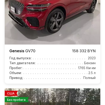
Genesis
GV70
158 332 BYN
Год выпуска:
2023
Тип двигателя:
Бензин
Пробег:
1765 Км км
Объем:
2.5 л
Привод:
Полный
США
Без пробега