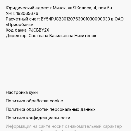
Юридический адрес: г.Минск, ул.Я.Колоса, 4, пом.5н
УНП: 193065676
Расчётный счет: BY54PJCB30120763001030000933 в ОАО
«Приорбанк»
Код банка: PJCBBY2X
Директор: Светлана Васильевна Никитёнок
Настройка куки
Политика обработки cookie
Политика обработки персональных данных
Политика конфиденциальности
Информация на сайте носит ознакомительный характер