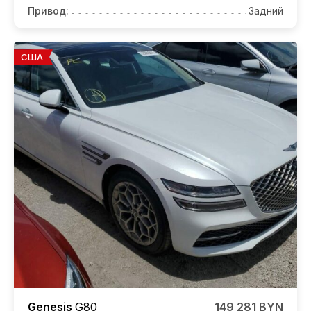
Привод:
Задний
США
Genesis
G80
149 281 BYN