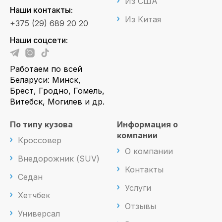
Из США
Наши контакты:
Из Китая
+375 (29) 689 20 20
Наши соцсети:
Работаем по всей
Беларуси: Минск,
Брест, Гродно, Гомель,
Витебск, Могилев и др.
По типу кузова
Информация о
компании
Кроссовер
О компании
Внедорожник (SUV)
Контакты
Седан
Услуги
Хетчбек
Отзывы
Универсал