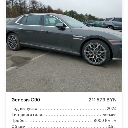
Genesis
G90
211 579 BYN
Год выпуска:
2024
Тип двигателя:
Бензин
Пробег:
8000 Км км
Объем:
3.5 л