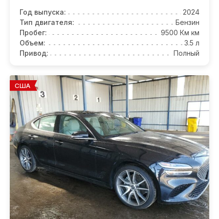
Год выпуска:
2024
Тип двигателя:
Бензин
Пробег:
9500 Км км
Объем:
3.5 л
Привод:
Полный
США