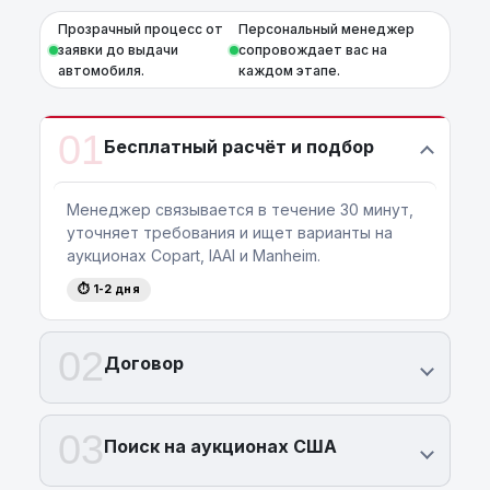
Прозрачный процесс от
Персональный менеджер
заявки до выдачи
сопровождает вас на
автомобиля.
каждом этапе.
01
Бесплатный расчёт и подбор
Менеджер связывается в течение 30 минут,
уточняет требования и ищет варианты на
аукционах Copart, IAAI и Manheim.
⏱ 1-2 дня
02
Договор
03
Поиск на аукционах США