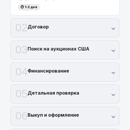
⏱ 1-2 дня
02
Договор
03
Поиск на аукционах США
04
Финансирование
05
Детальная проверка
06
Выкуп и оформление