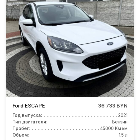
Ford
ESCAPE
36 733 BYN
Год выпуска:
2021
Тип двигателя:
Бензин
Пробег:
45000 Км км
Объем:
1.5 л