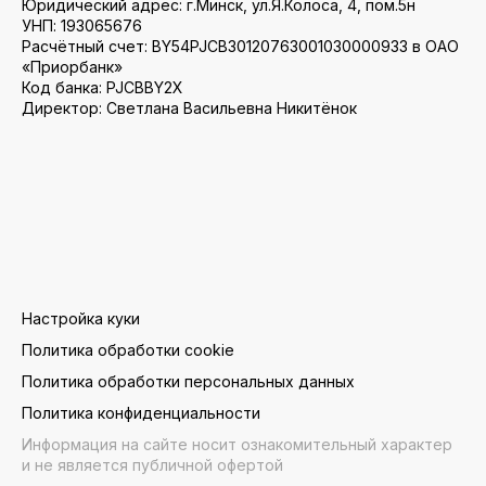
Юридический адрес: г.Минск, ул.Я.Колоса, 4, пом.5н
УНП: 193065676
Расчётный счет: BY54PJCB30120763001030000933 в ОАО
«Приорбанк»
Код банка: PJCBBY2X
Директор: Светлана Васильевна Никитёнок
Настройка куки
Политика обработки cookie
Политика обработки персональных данных
Политика конфиденциальности
Информация на сайте носит ознакомительный характер
и не является публичной офертой