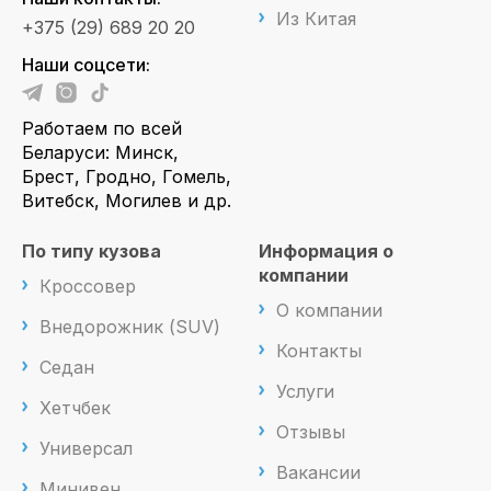
Из Китая
+375 (29) 689 20 20
Наши соцсети:
Работаем по всей
Беларуси: Минск,
Брест, Гродно, Гомель,
Витебск, Могилев и др.
По типу кузова
Информация о
компании
Кроссовер
О компании
Внедорожник (SUV)
Контакты
Седан
Услуги
Хетчбек
Отзывы
Универсал
Вакансии
Минивен