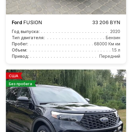
Ford
FUSION
33 206 BYN
Год выпуска:
2020
Тип двигателя:
Бензин
Пробег:
68000 Км км
Объем:
1.5 л
Привод:
Передний
США
Без пробега