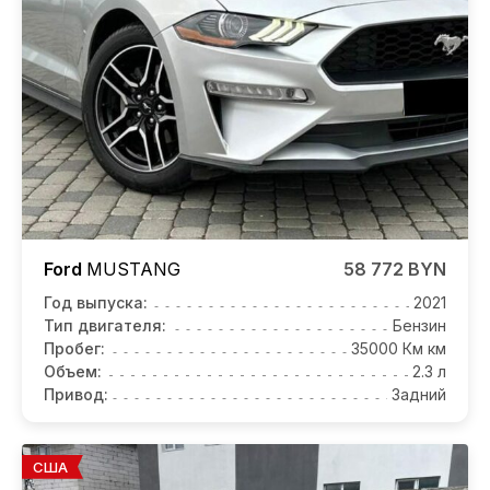
Ford
MUSTANG
58 772 BYN
Год выпуска:
2021
Тип двигателя:
Бензин
Пробег:
35000 Км км
Объем:
2.3 л
Привод:
Задний
США