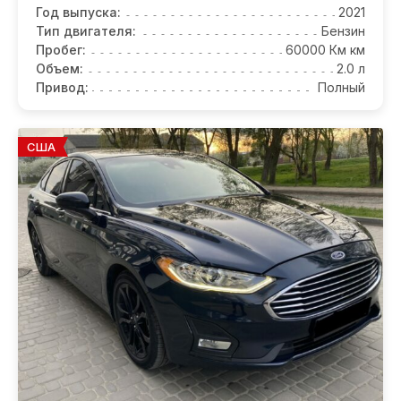
Год выпуска:
2021
Тип двигателя:
Бензин
Пробег:
60000 Км км
Объем:
2.0 л
Привод:
Полный
США