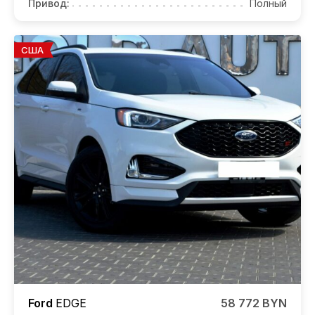
Привод:
Полный
США
Ford
EDGE
58 772 BYN