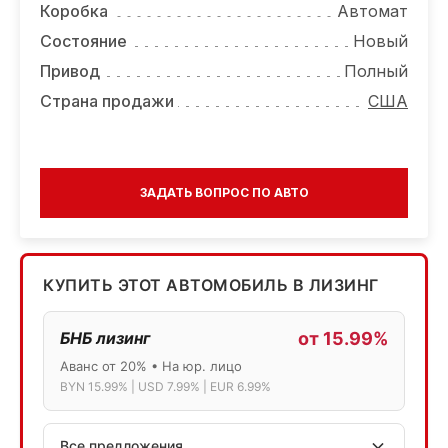
Коробка
Автомат
Состояние
Новый
Привод
Полный
Страна продажи
США
ЗАДАТЬ ВОПРОС ПО АВТО
КУПИТЬ ЭТОТ АВТОМОБИЛЬ В ЛИЗИНГ
БНБ лизинг
от 15.99%
Аванс от 20% • На юр. лицо
BYN 15.99% | USD 7.99% | EUR 6.99%
Все предложения