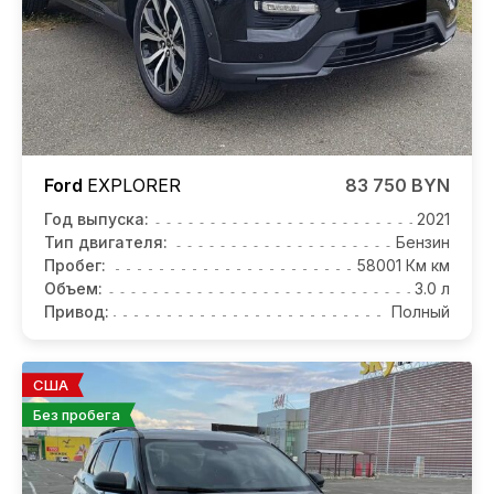
Ford
EXPLORER
83 750 BYN
Год выпуска:
2021
Тип двигателя:
Бензин
Пробег:
58001 Км км
Объем:
3.0 л
Привод:
Полный
США
Без пробега