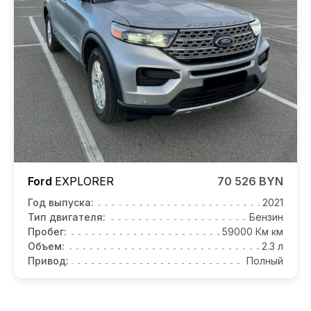
Ford
EXPLORER
70 526 BYN
Год выпуска:
2021
Тип двигателя:
Бензин
Пробег:
59000 Км км
Объем:
2.3 л
Привод:
Полный