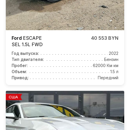
Ford
ESCAPE
40 553 BYN
SEL 1.5L FWD
Год выпуска:
2022
Тип двигателя:
Бензин
Пробег:
62000 Км км
Объем:
1.5 л
Привод:
Передний
США