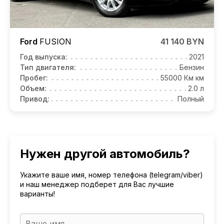
Ford
FUSION
41 140 BYN
Год выпуска:
2021
Тип двигателя:
Бензин
Пробег:
55000 Км км
Объем:
2.0 л
Привод:
Полный
Нужен другой автомобиль?
Укажите ваше имя, номер телефона (telegram/viber)
и наш менеджер подберет для Вас лучшие
варианты!