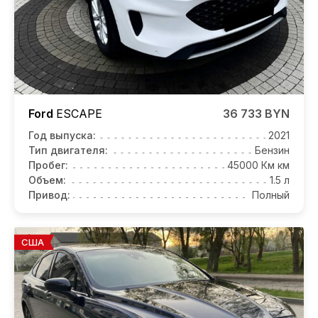
Ford
ESCAPE
36 733 BYN
Год выпуска:
2021
Тип двигателя:
Бензин
Пробег:
45000 Км км
Объем:
1.5 л
Привод:
Полный
США