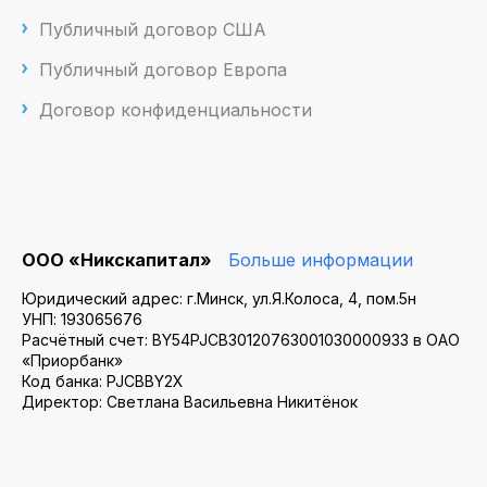
Публичный договор США
Публичный договор Европа
Договор конфиденциальности
ООО «Никскапитал»
Больше информации
Юридический адрес: г.Минск, ул.Я.Колоса, 4, пом.5н
УНП: 193065676
Расчётный счет: BY54PJCB30120763001030000933 в ОАО
«Приорбанк»
Код банка: PJCBBY2X
Директор: Светлана Васильевна Никитёнок