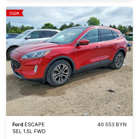
США
Ford
ESCAPE
40 553 BYN
SEL 1.5L FWD