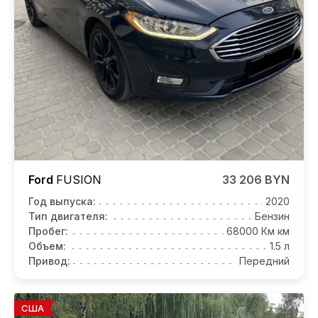
Ford
FUSION
33 206 BYN
Год выпуска:
2020
Тип двигателя:
Бензин
Пробег:
68000 Км км
Объем:
1.5 л
Привод:
Передний
США