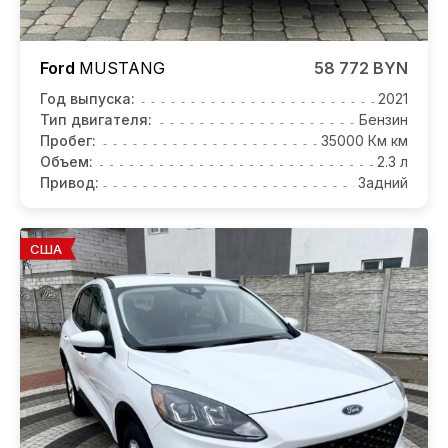
Ford
MUSTANG
58 772 BYN
Год выпуска:
2021
Тип двигателя:
Бензин
Пробег:
35000 Км км
Объем:
2.3 л
Привод:
Задний
США