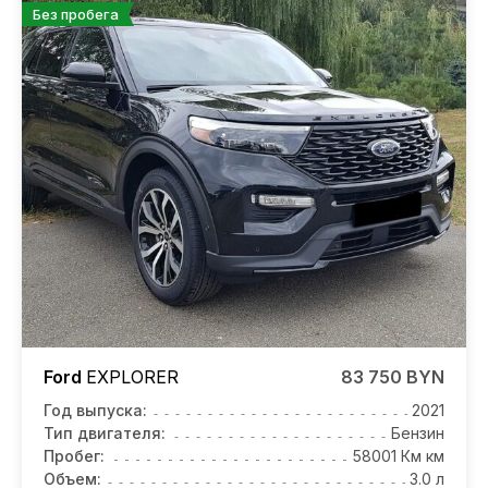
Без пробега
Ford
EXPLORER
83 750 BYN
Год выпуска:
2021
Тип двигателя:
Бензин
Пробег:
58001 Км км
Объем:
3.0 л