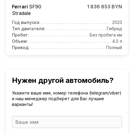
Ferrari
SF90
1 836 853 BYN
Stradale
Год выпуска:
2023
Тип двигателя:
Гибрид
Пробег:
Без пробега км
Объем:
4.0 л
Привод:
Полный
Нужен другой автомобиль?
Укажите ваше имя, номер телефона (telegram/viber)
и наш менеджер подберет для Вас лучшие
варианты!