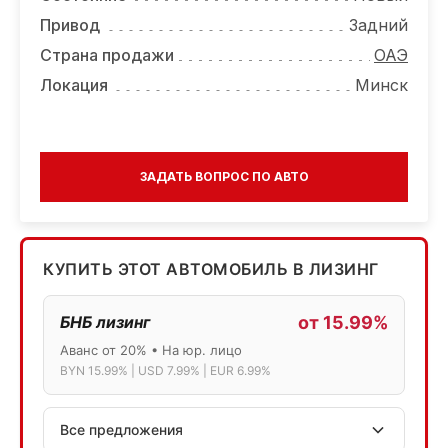
Привод
Задний
Страна продажи
ОАЭ
Локация
Минск
ЗАДАТЬ ВОПРОС ПО АВТО
КУПИТЬ ЭТОТ АВТОМОБИЛЬ В ЛИЗИНГ
БНБ лизинг
от 15.99%
Аванс от 20% • На юр. лицо
BYN 15.99% | USD 7.99% | EUR 6.99%
Все предложения