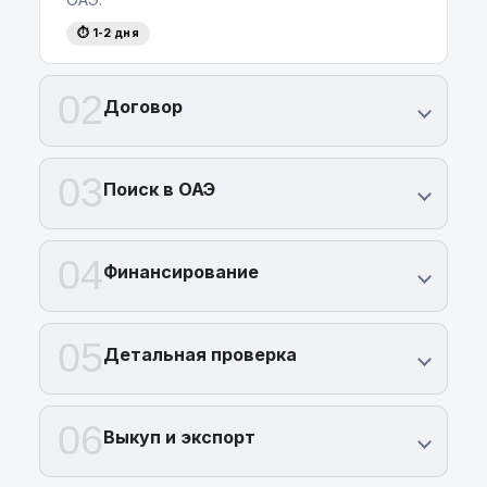
⏱ 1-2 дня
02
Договор
03
Поиск в ОАЭ
04
Финансирование
05
Детальная проверка
06
Выкуп и экспорт